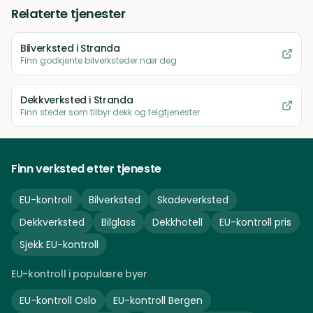
Relaterte tjenester
Bilverksted
i Stranda
Finn godkjente bilverksteder nær deg
Dekkverksted
i Stranda
Finn steder som tilbyr dekk og felgtjenester
Finn verksted etter tjeneste
EU-kontroll
Bilverksted
Skadeverksted
Dekkverksted
Bilglass
Dekkhotell
EU-kontroll pris
Sjekk EU-kontroll
EU-kontroll i populære byer
EU-kontroll
Oslo
EU-kontroll
Bergen