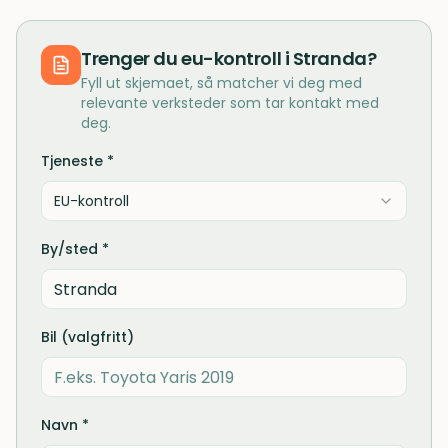
Trenger du
eu-kontroll
i
Stranda
?
Fyll ut skjemaet, så matcher vi deg med
relevante verksteder som tar kontakt med
deg.
Tjeneste *
EU-kontroll
By/sted *
Bil (valgfritt)
Navn *