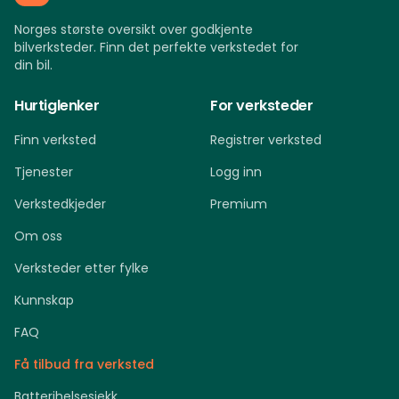
Norges største oversikt over godkjente
bilverksteder. Finn det perfekte verkstedet for
din bil.
Hurtiglenker
For verksteder
Finn verksted
Registrer verksted
Tjenester
Logg inn
Verkstedkjeder
Premium
Om oss
Verksteder etter fylke
Kunnskap
FAQ
Få tilbud fra verksted
Batterihelsesjekk