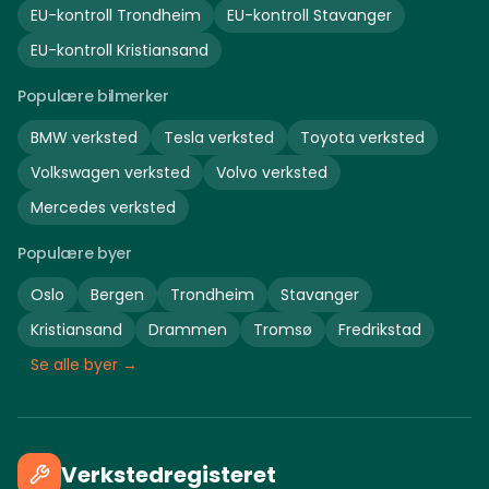
EU-kontroll
Trondheim
EU-kontroll
Stavanger
EU-kontroll
Kristiansand
Populære bilmerker
BMW
verksted
Tesla
verksted
Toyota
verksted
Volkswagen
verksted
Volvo
verksted
Mercedes
verksted
Populære byer
Oslo
Bergen
Trondheim
Stavanger
Kristiansand
Drammen
Tromsø
Fredrikstad
Se alle byer →
Verkstedregisteret