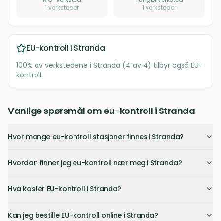
1
verksteder
1
verksteder
EU-kontroll i
Stranda
100
% av verkstedene i
Stranda
(
4
av
4
) tilbyr også EU-
kontroll.
Vanlige spørsmål om eu-kontroll i Stranda
Hvor mange eu-kontroll stasjoner finnes i Stranda?
Hvordan finner jeg eu-kontroll nær meg i Stranda?
Hva koster EU-kontroll i Stranda?
Kan jeg bestille EU-kontroll online i Stranda?