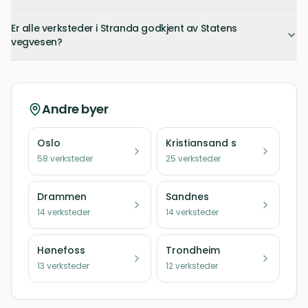
Er alle verksteder i Stranda godkjent av Statens
vegvesen?
Andre byer
Oslo
Kristiansand s
58
verksteder
25
verksteder
Drammen
Sandnes
14
verksteder
14
verksteder
Hønefoss
Trondheim
13
verksteder
12
verksteder