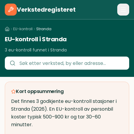
Verkstedregisteret
EU-kontroll
Stranda
EU-kontroll i Stranda
3 eu-kontroll funnet i Stranda
Kort oppsummering
Det finnes 3 godkjente eu-kontroll stasjoner i
Stranda (2026). En EU-kontroll av personbil
koster typisk 500–900 kr og tar 30–60
minutter.