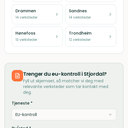
Drammen
Sandnes
14
verksteder
14
verksteder
Hønefoss
Trondheim
13
verksteder
12
verksteder
Trenger du
eu-kontroll
i
Stjordal
?
Fyll ut skjemaet, så matcher vi deg med
relevante verksteder som tar kontakt med
deg.
Tjeneste *
EU-kontroll