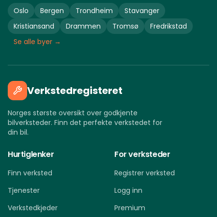
Oslo
Bergen
Trondheim
Stavanger
Kristiansand
Drammen
Tromsø
Fredrikstad
Se alle byer →
Verkstedregisteret
Norges største oversikt over godkjente
bilverksteder. Finn det perfekte verkstedet for
din bil.
Hurtiglenker
For verksteder
Finn verksted
Registrer verksted
Tjenester
Logg inn
Verkstedkjeder
Premium