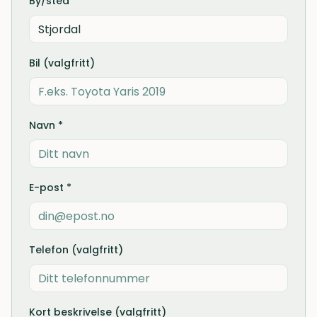
By/sted *
Bil (valgfritt)
Navn *
E-post *
Telefon (valgfritt)
Kort beskrivelse (valgfritt)