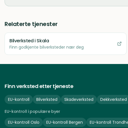
Relaterte tjenester
Bilverksted
i Skala
Finn godkjente bilverksteder nær deg
Finn verksted etter tjeneste
EU-kontroll
Bilverksted
Skadeverksted
Dekkverksted
EU-kontroll i populære byer
EU-kontroll
Oslo
EU-kontroll
Bergen
EU-kontroll
Trondh