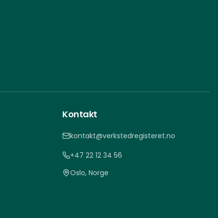
Kontakt
kontakt@verkstedregisteret.no
+47 22 12 34 56
Oslo, Norge