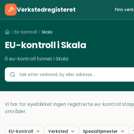
Verkstedregisteret
Finn ver
EU-kontroll
Skala
EU-kontroll i Skala
0 eu-kontroll funnet i Skala
Vi har for øyeblikket ingen registrerte eu-kontroll stasj
områder.
EU-kontroll
Verksted
Spesialtjenester