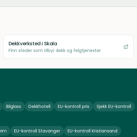
Dekkverksted
i Skala
Finn steder som tilbyr dekk og felgtjenester
Bilglass
Dekkhotell
EU-kontroll pris
Sjekk EU-kontroll
eim
EU-kontroll
Stavanger
EU-kontroll
Kristiansand