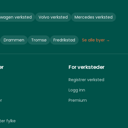
swagen
verksted
Volvo
verksted
Mercedes
verksted
Drammen
Tromsø
Fredrikstad
Se alle byer →
er
For verksteder
Registrer verksted
Logg inn
r
Premium
ter fylke