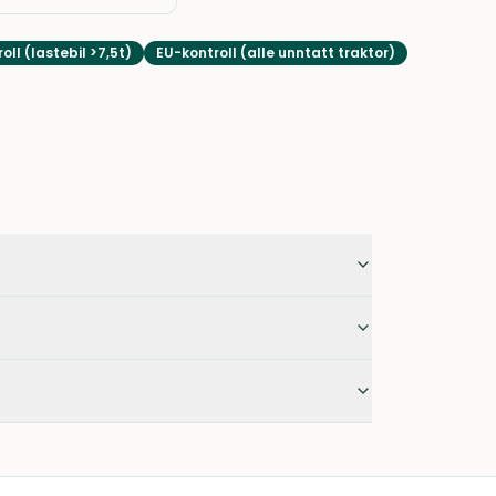
oll (lastebil >7,5t)
EU-kontroll (alle unntatt traktor)