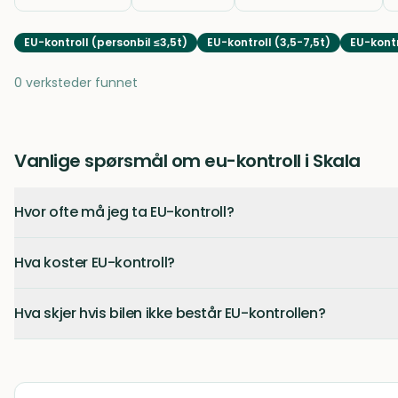
EU-kontroll (personbil ≤3,5t)
EU-kontroll (3,5-7,5t)
EU-kontr
0 verksteder funnet
Vanlige spørsmål om eu-kontroll i Skala
Hvor ofte må jeg ta EU-kontroll?
Hva koster EU-kontroll?
Hva skjer hvis bilen ikke består EU-kontrollen?