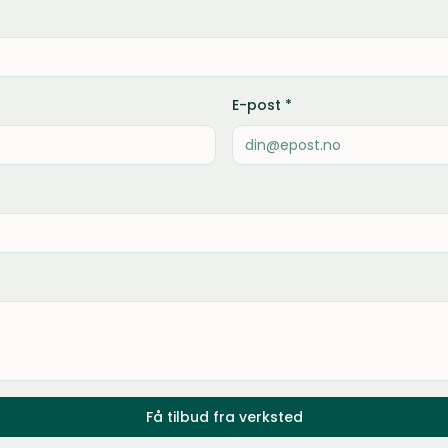
E-post *
Få tilbud fra verksted