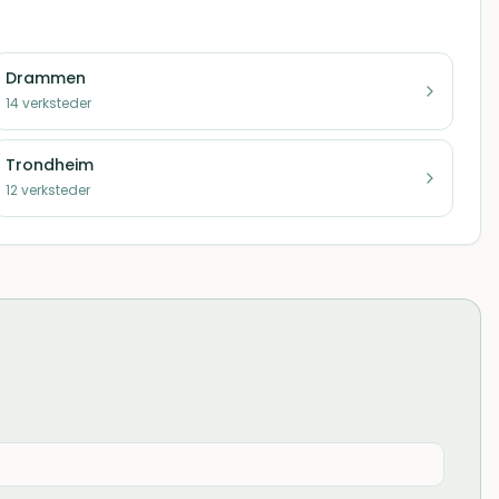
Drammen
14
verksteder
Trondheim
12
verksteder