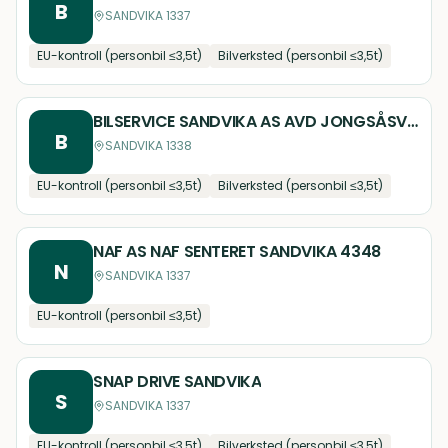
B
SANDVIKA 1337
EU-kontroll (personbil ≤3,5t)
Bilverksted (personbil ≤3,5t)
BILSERVICE SANDVIKA AS AVD JONGSÅSVEIEN
B
SANDVIKA 1338
EU-kontroll (personbil ≤3,5t)
Bilverksted (personbil ≤3,5t)
NAF AS NAF SENTERET SANDVIKA 4348
N
SANDVIKA 1337
EU-kontroll (personbil ≤3,5t)
SNAP DRIVE SANDVIKA
S
SANDVIKA 1337
EU-kontroll (personbil ≤3,5t)
Bilverksted (personbil ≤3,5t)