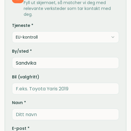
Fyll ut skjemaet, så matcher vi deg med
relevante verksteder som tar kontakt med
deg.
Tjeneste *
EU-kontroll
By/sted *
Bil (valgfritt)
Navn *
E-post *