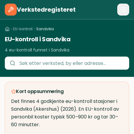
Verkstedregisteret
EU-kontroll
Sandvika
EU-kontroll i Sandvika
4 eu-kontroll funnet i Sandvika
Kort oppsummering
Det finnes 4 godkjente eu-kontroll stasjoner i
Sandvika (Akershus) (2026). En EU-kontroll av
personbil koster typisk 500–900 kr og tar 30–
60 minutter.