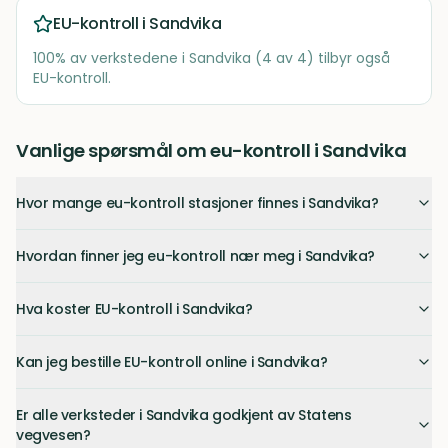
EU-kontroll i
Sandvika
100
% av verkstedene i
Sandvika
(
4
av
4
) tilbyr også
EU-kontroll.
Vanlige spørsmål om eu-kontroll i Sandvika
Hvor mange eu-kontroll stasjoner finnes i Sandvika?
Hvordan finner jeg eu-kontroll nær meg i Sandvika?
Hva koster EU-kontroll i Sandvika?
Kan jeg bestille EU-kontroll online i Sandvika?
Er alle verksteder i Sandvika godkjent av Statens
vegvesen?