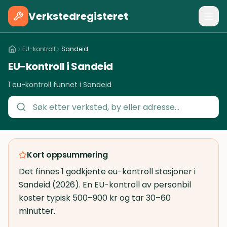
Verkstedregisteret
EU-kontroll
Sandeid
EU-kontroll i Sandeid
1 eu-kontroll funnet i Sandeid
Kort oppsummering
Det finnes 1 godkjente eu-kontroll stasjoner i
Sandeid (2026). En EU-kontroll av personbil
koster typisk 500–900 kr og tar 30–60
minutter.