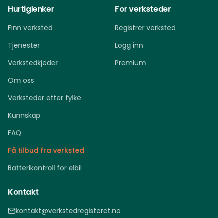
Hurtiglenker
For verksteder
Finn verksted
Registrer verksted
Tjenester
Logg inn
Verkstedkjeder
Premium
Om oss
Verksteder etter fylke
Kunnskap
FAQ
Få tilbud fra verksted
Batterikontroll for elbil
Kontakt
kontakt@verkstedregisteret.no