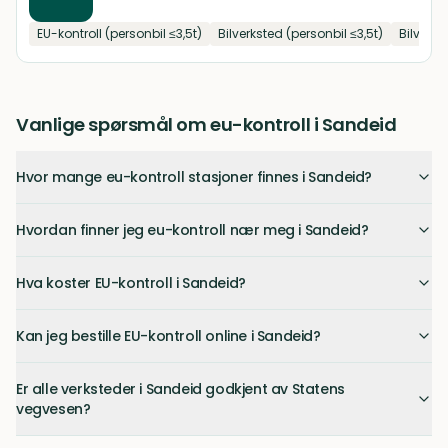
EU-kontroll (personbil ≤3,5t)
Bilverksted (personbil ≤3,5t)
Bilverks
Vanlige spørsmål om eu-kontroll i Sandeid
Hvor mange eu-kontroll stasjoner finnes i Sandeid?
Hvordan finner jeg eu-kontroll nær meg i Sandeid?
Hva koster EU-kontroll i Sandeid?
Kan jeg bestille EU-kontroll online i Sandeid?
Er alle verksteder i Sandeid godkjent av Statens
vegvesen?