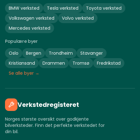
BMW
verksted
Tesla
verksted
Toyota
verksted
Volkswagen
verksted
Volvo
verksted
Mercedes
verksted
Populære byer
Oslo
Bergen
Trondheim
Stavanger
Kristiansand
Drammen
Tromsø
Fredrikstad
Se alle byer →
Verkstedregisteret
Norges største oversikt over godkjente
bilverksteder. Finn det perfekte verkstedet for
din bil.