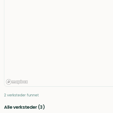
2 verksteder funnet
Alle verksteder (
3
)