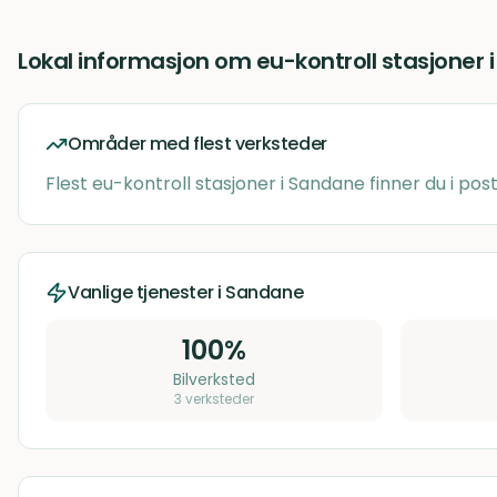
Lokal informasjon om
eu-kontroll stasjoner
Områder med flest verksteder
Flest
eu-kontroll stasjoner
i
Sandane
finner du i p
Vanlige tjenester i
Sandane
100
%
Bilverksted
3
verksteder