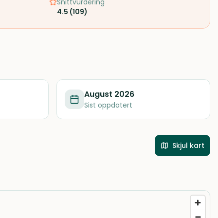
Snittvurdering
4.5
(
109
)
August 2026
Sist oppdatert
Skjul kart