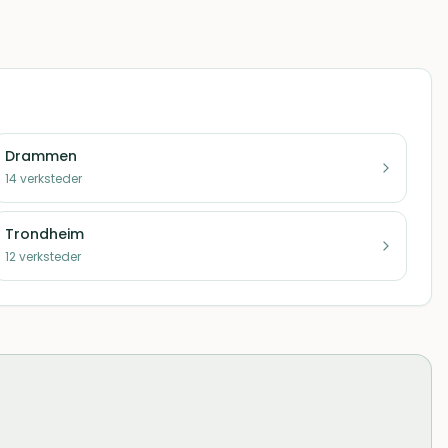
Drammen
14
verksteder
Trondheim
12
verksteder