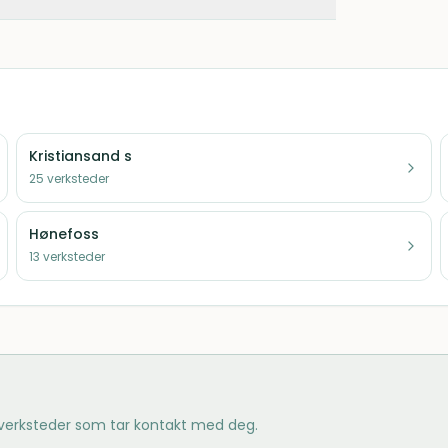
Kristiansand s
25
verksteder
Hønefoss
13
verksteder
 verksteder som tar kontakt med deg.