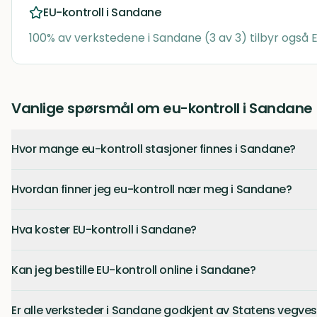
EU-kontroll i
Sandane
100
% av verkstedene i
Sandane
(
3
av
3
) tilbyr også 
Vanlige spørsmål om eu-kontroll i Sandane
Hvor mange eu-kontroll stasjoner finnes i Sandane?
Hvordan finner jeg eu-kontroll nær meg i Sandane?
Hva koster EU-kontroll i Sandane?
Kan jeg bestille EU-kontroll online i Sandane?
Er alle verksteder i Sandane godkjent av Statens vegve