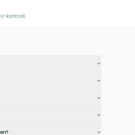
EU-kontroll.
sen?