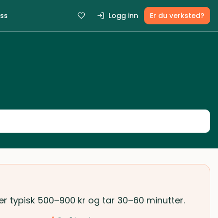
ss
Logg inn
Er du verksted?
ter typisk 500–900 kr og tar 30–60 minutter.