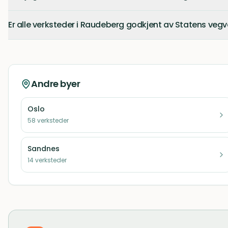
Er alle verksteder i Raudeberg godkjent av Statens veg
Andre byer
Oslo
58
verksteder
Sandnes
14
verksteder