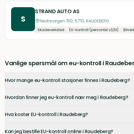
STRAND AUTO AS
S
Nedrevegen 150, 6710, RAUDEBERG
Skadeverksted
EU-kontroll (personbil ≤3,5t)
Bilver
Vanlige spørsmål om eu-kontroll i Raudebe
Hvor mange eu-kontroll stasjoner finnes i Raudeberg?
Hvordan finner jeg eu-kontroll nær meg i Raudeberg?
Hva koster EU-kontroll i Raudeberg?
Kan jeg bestille EU-kontroll online i Raudeberg?