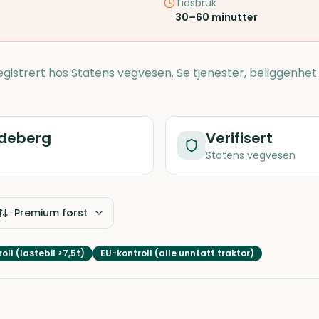
Tidsbruk
30–60 minutter
registrert hos Statens vegvesen. Se tjenester, beliggenhet
deberg
Verifisert
Statens vegvesen
Premium først
oll (lastebil >7,5t)
EU-kontroll (alle unntatt traktor)