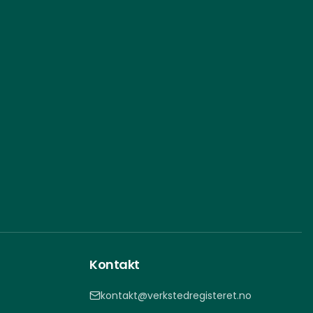
Kontakt
kontakt@verkstedregisteret.no