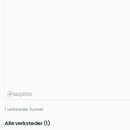
1 verksteder funnet
Alle verksteder (
1
)