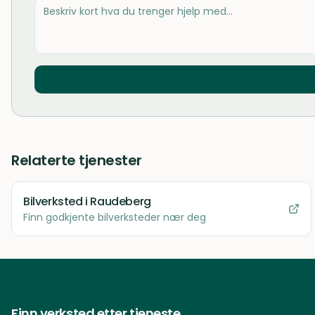
Relaterte tjenester
Bilverksted
i Raudeberg
Finn godkjente bilverksteder nær deg
Finn verksted etter tjeneste