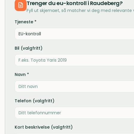
Trenger du
eu-kontroll
i
Raudeberg
?
Fyll ut skjemaet, så matcher vi deg med relevante
Tjeneste *
EU-kontroll
Bil (valgfritt)
Navn *
Telefon (valgfritt)
Kort beskrivelse (valgfritt)