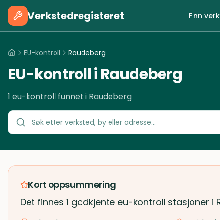
Verkstedregisteret
Finn ver
EU-kontroll
Raudeberg
EU-kontroll i Raudeberg
1 eu-kontroll funnet i Raudeberg
Kort oppsummering
Det finnes 1 godkjente eu-kontroll stasjoner i