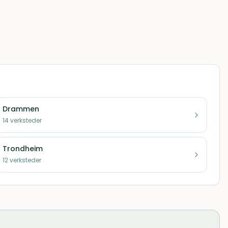
Drammen
14
verksteder
Trondheim
12
verksteder