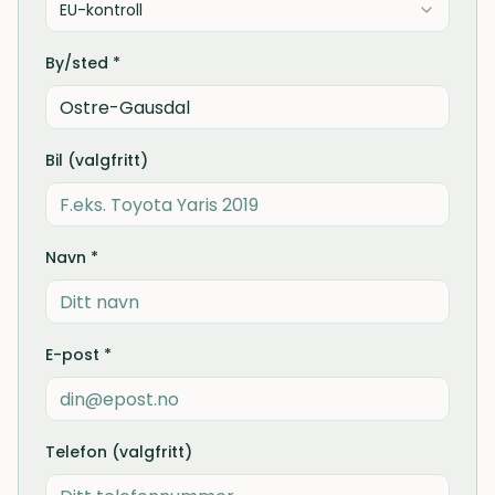
EU-kontroll
By/sted *
Bil (valgfritt)
Navn *
E-post *
Telefon (valgfritt)