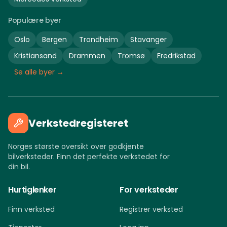
Populære byer
Oslo
Bergen
Trondheim
Stavanger
Kristiansand
Drammen
Tromsø
Fredrikstad
Se alle byer →
Verkstedregisteret
Norges største oversikt over godkjente
bilverksteder. Finn det perfekte verkstedet for
din bil.
Hurtiglenker
For verksteder
Finn verksted
Registrer verksted