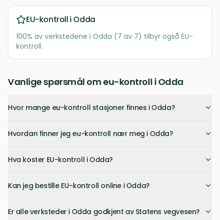
EU-kontroll i
Odda
100
% av verkstedene i
Odda
(
7
av
7
) tilbyr også EU-
kontroll.
Vanlige spørsmål om eu-kontroll i Odda
Hvor mange eu-kontroll stasjoner finnes i Odda?
Hvordan finner jeg eu-kontroll nær meg i Odda?
Hva koster EU-kontroll i Odda?
Kan jeg bestille EU-kontroll online i Odda?
Er alle verksteder i Odda godkjent av Statens vegvesen?