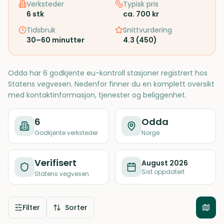
Verksteder
Typisk pris
6
stk
ca. 700 kr
Tidsbruk
Snittvurdering
30–60 minutter
4.3
(
450
)
Odda har 6 godkjente eu-kontroll stasjoner registrert hos
Statens vegvesen. Nedenfor finner du en komplett oversikt
med kontaktinformasjon, tjenester og beliggenhet.
6
Odda
Godkjente verksteder
Norge
Verifisert
August 2026
Sist oppdatert
Statens vegvesen
Filter
Sorter