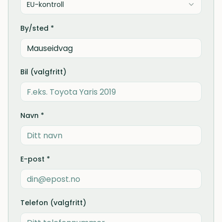
EU-kontroll
By/sted *
Bil (valgfritt)
Navn *
E-post *
Telefon (valgfritt)