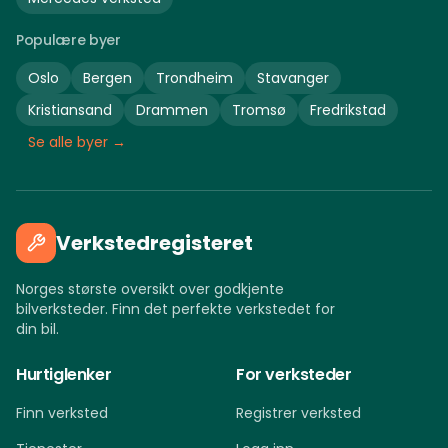
Populære byer
Oslo
Bergen
Trondheim
Stavanger
Kristiansand
Drammen
Tromsø
Fredrikstad
Se alle byer →
Verkstedregisteret
Norges største oversikt over godkjente
bilverksteder. Finn det perfekte verkstedet for
din bil.
Hurtiglenker
For verksteder
Finn verksted
Registrer verksted