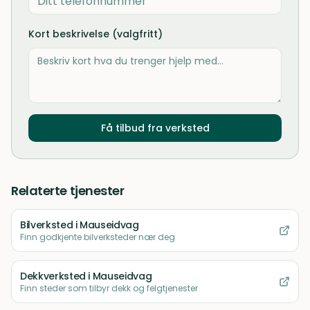
Kort beskrivelse (valgfritt)
Få tilbud fra verksted
Relaterte tjenester
Bilverksted
i Mauseidvag
Finn godkjente bilverksteder nær deg
Dekkverksted
i Mauseidvag
Finn steder som tilbyr dekk og felgtjenester