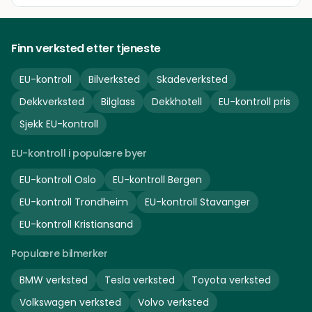
Finn verksted etter tjeneste
EU-kontroll
Bilverksted
Skadeverksted
Dekkverksted
Bilglass
Dekkhotell
EU-kontroll pris
Sjekk EU-kontroll
EU-kontroll i populære byer
EU-kontroll
Oslo
EU-kontroll
Bergen
EU-kontroll
Trondheim
EU-kontroll
Stavanger
EU-kontroll
Kristiansand
Populære bilmerker
BMW
verksted
Tesla
verksted
Toyota
verksted
Volkswagen
verksted
Volvo
verksted