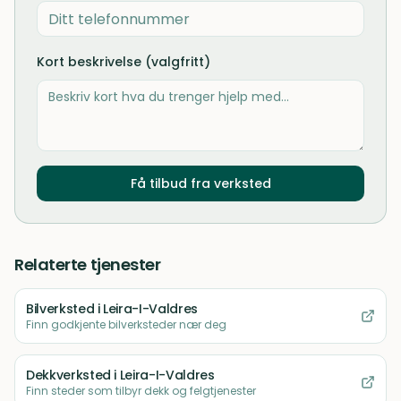
Kort beskrivelse (valgfritt)
Få tilbud fra verksted
Relaterte tjenester
Bilverksted
i Leira-I-Valdres
Finn godkjente bilverksteder nær deg
Dekkverksted
i Leira-I-Valdres
Finn steder som tilbyr dekk og felgtjenester