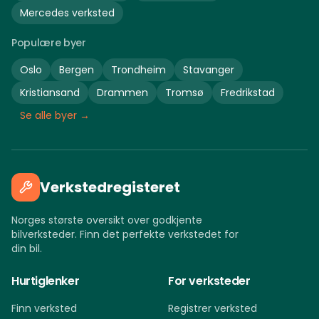
Mercedes
verksted
Populære byer
Oslo
Bergen
Trondheim
Stavanger
Kristiansand
Drammen
Tromsø
Fredrikstad
Se alle byer →
Verkstedregisteret
Norges største oversikt over godkjente
bilverksteder. Finn det perfekte verkstedet for
din bil.
Hurtiglenker
For verksteder
Finn verksted
Registrer verksted