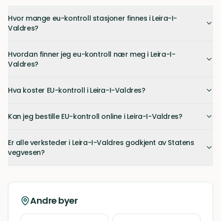
Hvor mange eu-kontroll stasjoner finnes i Leira-I-
Valdres?
Hvordan finner jeg eu-kontroll nær meg i Leira-I-
Valdres?
Hva koster EU-kontroll i Leira-I-Valdres?
Kan jeg bestille EU-kontroll online i Leira-I-Valdres?
Er alle verksteder i Leira-I-Valdres godkjent av Statens
vegvesen?
Andre byer