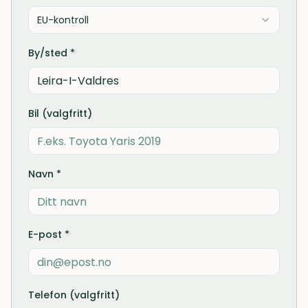
EU-kontroll
By/sted *
Bil (valgfritt)
Navn *
E-post *
Telefon (valgfritt)