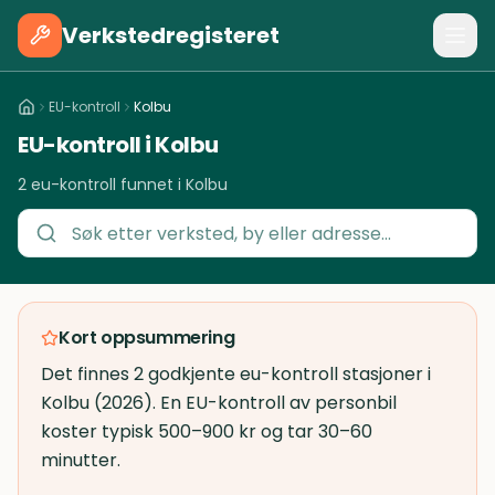
Verkstedregisteret
EU-kontroll
Kolbu
EU-kontroll i Kolbu
2 eu-kontroll funnet i Kolbu
Kort oppsummering
Det finnes 2 godkjente eu-kontroll stasjoner i
Kolbu (2026). En EU-kontroll av personbil
koster typisk 500–900 kr og tar 30–60
minutter.