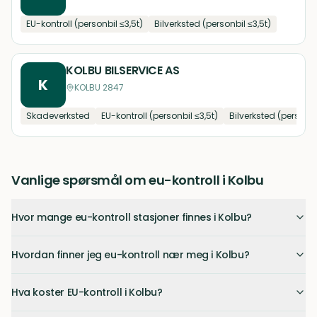
EU-kontroll (personbil ≤3,5t)
Bilverksted (personbil ≤3,5t)
KOLBU BILSERVICE AS
K
KOLBU 2847
Skadeverksted
EU-kontroll (personbil ≤3,5t)
Bilverksted (personbi
Vanlige spørsmål om eu-kontroll i Kolbu
Hvor mange eu-kontroll stasjoner finnes i Kolbu?
Hvordan finner jeg eu-kontroll nær meg i Kolbu?
Hva koster EU-kontroll i Kolbu?