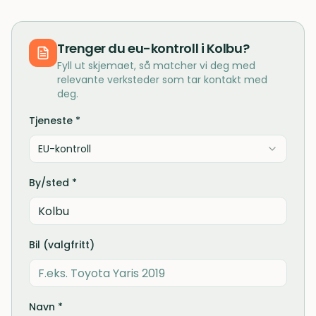
Trenger du
eu-kontroll
i
Kolbu
?
Fyll ut skjemaet, så matcher vi deg med
relevante verksteder som tar kontakt med
deg.
Tjeneste *
EU-kontroll
By/sted *
Bil (valgfritt)
Navn *