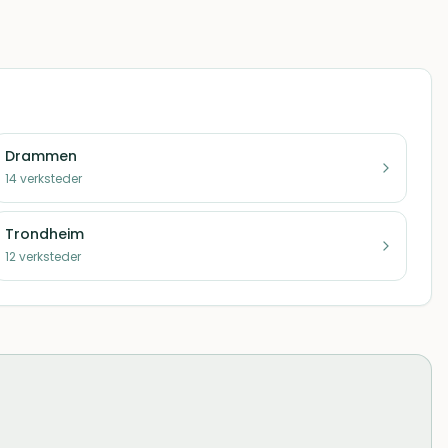
Drammen
14
verksteder
Trondheim
12
verksteder