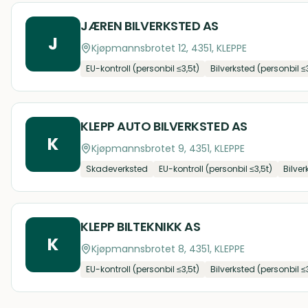
JÆREN BILVERKSTED AS
J
Kjøpmannsbrotet 12, 4351, KLEPPE
EU-kontroll (personbil ≤3,5t)
Bilverksted (personbil ≤
KLEPP AUTO BILVERKSTED AS
K
Kjøpmannsbrotet 9, 4351, KLEPPE
Skadeverksted
EU-kontroll (personbil ≤3,5t)
Bilver
KLEPP BILTEKNIKK AS
K
Kjøpmannsbrotet 8, 4351, KLEPPE
EU-kontroll (personbil ≤3,5t)
Bilverksted (personbil ≤