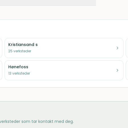
Kristiansand s
25
verksteder
Hønefoss
13
verksteder
 verksteder som tar kontakt med deg.