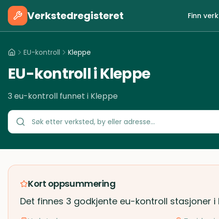
Verkstedregisteret
Finn ver
EU-kontroll
Kleppe
EU-kontroll i Kleppe
3 eu-kontroll funnet i Kleppe
Kort oppsummering
Det finnes 3 godkjente eu-kontroll stasjoner i