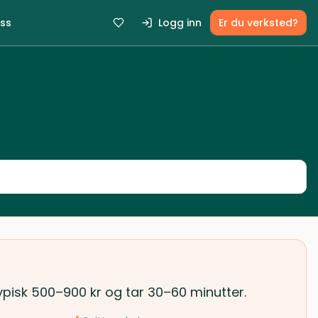
ss
Logg inn
Er du verksted?
typisk 500–900 kr og tar 30–60 minutter.