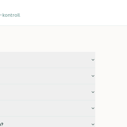
-kontroll.
n?