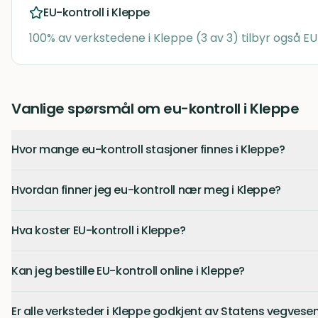
EU-kontroll i
Kleppe
100
% av verkstedene i
Kleppe
(
3
av
3
) tilbyr også EU
Vanlige spørsmål om eu-kontroll i Kleppe
Hvor mange eu-kontroll stasjoner finnes i Kleppe?
Hvordan finner jeg eu-kontroll nær meg i Kleppe?
Hva koster EU-kontroll i Kleppe?
Kan jeg bestille EU-kontroll online i Kleppe?
Er alle verksteder i Kleppe godkjent av Statens vegvese