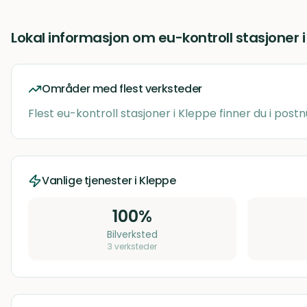
Lokal informasjon om
eu-kontroll stasjoner
Områder med flest verksteder
Flest
eu-kontroll stasjoner
i
Kleppe
finner du i po
Vanlige tjenester i
Kleppe
100
%
Bilverksted
3
verksteder