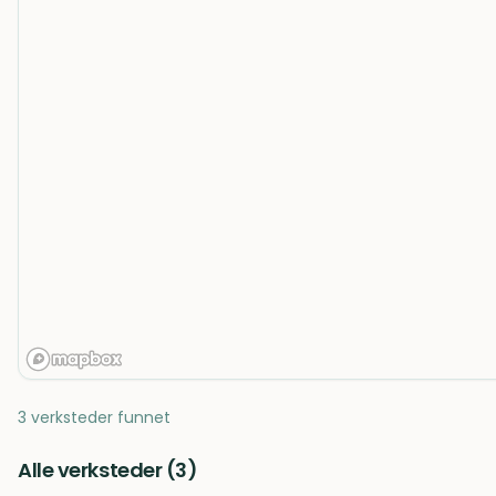
3 verksteder funnet
Alle verksteder (
3
)