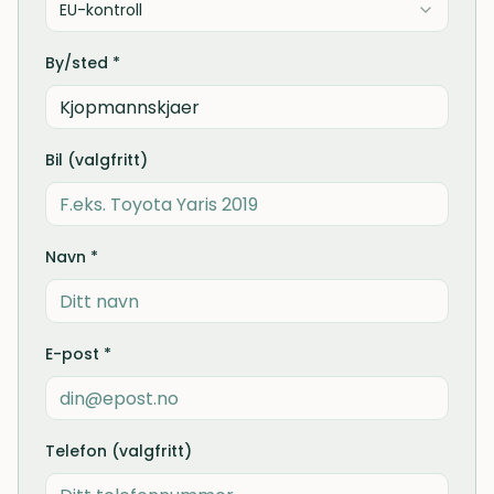
EU-kontroll
By/sted *
Bil (valgfritt)
Navn *
E-post *
Telefon (valgfritt)