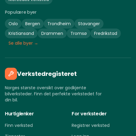
Populære byer
Oslo
Bergen
Trondheim
Stavanger
Kristiansand
Drammen
Tromsø
Fredrikstad
Se alle byer →
Verkstedregisteret
Norges største oversikt over godkjente
bilverksteder. Finn det perfekte verkstedet for
din bil.
Hurtiglenker
For verksteder
Finn verksted
Registrer verksted