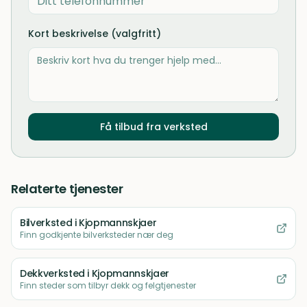
Kort beskrivelse (valgfritt)
Få tilbud fra verksted
Relaterte tjenester
Bilverksted
i Kjopmannskjaer
Finn godkjente bilverksteder nær deg
Dekkverksted
i Kjopmannskjaer
Finn steder som tilbyr dekk og felgtjenester