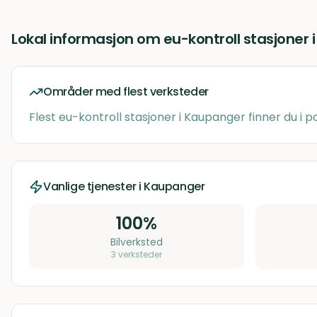
Lokal informasjon om
eu-kontroll stasjoner
Områder med flest verksteder
Flest
eu-kontroll stasjoner
i
Kaupanger
finner du i
Vanlige tjenester i
Kaupanger
100
%
Bilverksted
3
verksteder