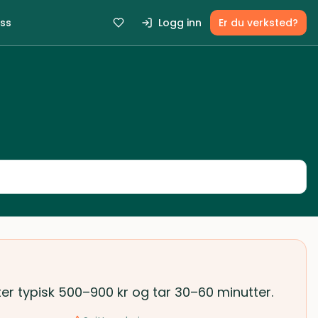
ss
Logg inn
Er du verksted?
ter typisk 500–900 kr og tar 30–60 minutter.