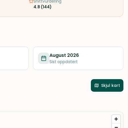
Snittvurdering
4.8
(
144
)
August 2026
Sist oppdatert
Skjul kart