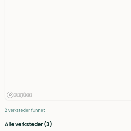
2 verksteder funnet
Alle verksteder (
3
)