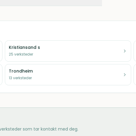
Kristiansand s
25
verksteder
Trondheim
13
verksteder
 verksteder som tar kontakt med deg.