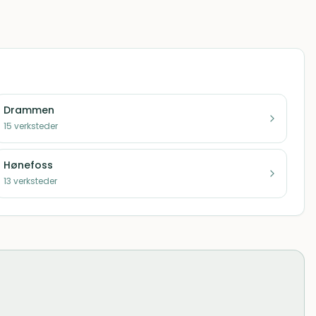
Drammen
15
verksteder
Hønefoss
13
verksteder