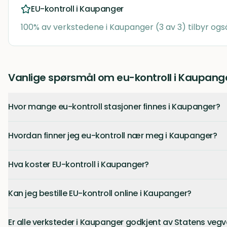
EU-kontroll i
Kaupanger
100
% av verkstedene i
Kaupanger
(
3
av
3
) tilbyr ogs
Vanlige spørsmål om eu-kontroll i Kaupang
Hvor mange eu-kontroll stasjoner finnes i Kaupanger?
Hvordan finner jeg eu-kontroll nær meg i Kaupanger?
Hva koster EU-kontroll i Kaupanger?
Kan jeg bestille EU-kontroll online i Kaupanger?
Er alle verksteder i Kaupanger godkjent av Statens veg