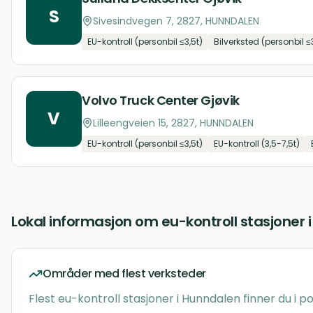
S
Sivesindvegen 7, 2827, HUNNDALEN
EU-kontroll (personbil ≤3,5t)
Bilverksted (personbil ≤
Volvo Truck Center Gjøvik
V
Lilleengveien 15, 2827, HUNNDALEN
EU-kontroll (personbil ≤3,5t)
EU-kontroll (3,5-7,5t)
Lokal informasjon om
eu-kontroll stasjoner
Områder med flest verksteder
Flest
eu-kontroll stasjoner
i
Hunndalen
finner du i