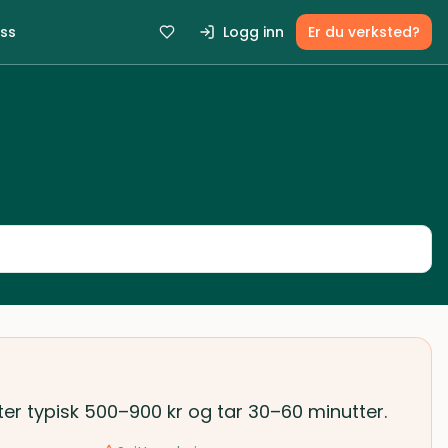
ss
Logg inn
Er du verksted?
ter typisk 500–900 kr og tar 30–60 minutter.