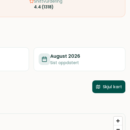
Snittvurdering
4.4
(
1318
)
August 2026
Sist oppdatert
Skjul kart