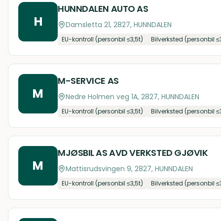
HUNNDALEN AUTO AS
H
Damsletta 21, 2827, HUNNDALEN
EU-kontroll (personbil ≤3,5t)
Bilverksted (personbil ≤
M-SERVICE AS
M
Nedre Holmen veg 1A, 2827, HUNNDALEN
EU-kontroll (personbil ≤3,5t)
Bilverksted (personbil ≤
MJØSBIL AS AVD VERKSTED GJØVIK
M
Mattisrudsvingen 9, 2827, HUNNDALEN
EU-kontroll (personbil ≤3,5t)
Bilverksted (personbil ≤