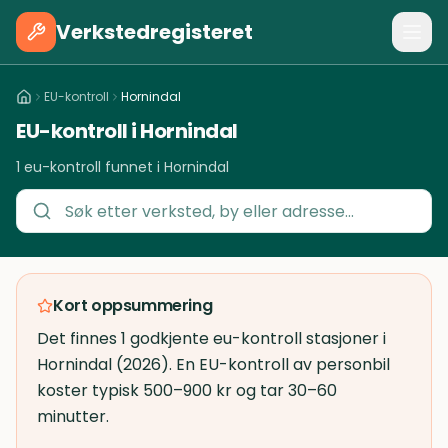
Verkstedregisteret
EU-kontroll
Hornindal
EU-kontroll i Hornindal
1 eu-kontroll funnet i Hornindal
Kort oppsummering
Det finnes 1 godkjente eu-kontroll stasjoner i
Hornindal (2026). En EU-kontroll av personbil
koster typisk 500–900 kr og tar 30–60
minutter.