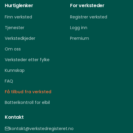
Hurtiglenker
For verksteder
Finn verksted
Registrer verksted
Tjenester
Logg inn
Verkstedkjeder
Premium
Om oss
Verksteder etter fylke
Kunnskap
FAQ
Få tilbud fra verksted
Batterikontroll for elbil
Kontakt
kontakt@verkstedregisteret.no