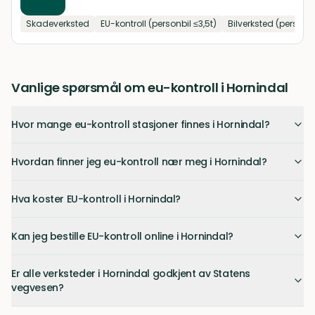
Skadeverksted
EU-kontroll (personbil ≤3,5t)
Bilverksted (personbi
Vanlige spørsmål om eu-kontroll i Hornindal
Hvor mange eu-kontroll stasjoner finnes i Hornindal?
Hvordan finner jeg eu-kontroll nær meg i Hornindal?
Hva koster EU-kontroll i Hornindal?
Kan jeg bestille EU-kontroll online i Hornindal?
Er alle verksteder i Hornindal godkjent av Statens
vegvesen?