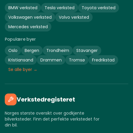
BMW
verksted
Tesla
verksted
Toyota
verksted
Volkswagen
verksted
Volvo
verksted
Mercedes
verksted
Populære byer
Oslo
Bergen
Trondheim
Stavanger
Kristiansand
Drammen
Tromsø
Fredrikstad
Se alle byer →
Verkstedregisteret
Norges største oversikt over godkjente
bilverksteder. Finn det perfekte verkstedet for
din bil.