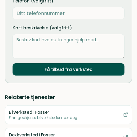
Telefon (valgfritt)
Kort beskrivelse (valgfritt)
Få tilbud fra verksted
Relaterte tjenester
Bilverksted
i Fosser
Finn godkjente bilverksteder nær deg
Dekkverksted
i Fosser