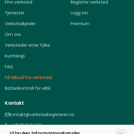
Finn verksted
Registrer verksted
Tjenester
Logg inn
Verkstedkjeder
Premium
Om oss
Verksteder etter fylke
Kunnskap
FAQ
Få tilbud fra verksted
Batterikontroll for elbil
Kontakt
kontakt@verkstedregisteret.no
+47 22 12 34 56
Vi bruker informasjonskapsler