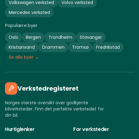
Volkswagen
verksted
Volvo
verksted
Mercedes
verksted
Populære byer
Oslo
Bergen
Trondheim
Stavanger
Kristiansand
Drammen
Tromsø
Fredrikstad
Se alle byer →
Verkstedregisteret
Norges største oversikt over godkjente
bilverksteder. Finn det perfekte verkstedet for
din bil.
Hurtiglenker
For verksteder