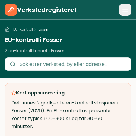
Verkstedregisteret
EU-kontroll
Fosser
EU-kontroll i Fosser
2 eu-kontroll funnet i Fosser
Kort oppsummering
Det finnes 2 godkjente eu-kontroll stasjoner i
Fosser (2026). En EU-kontroll av personbil
koster typisk 500–900 kr og tar 30–60
minutter.