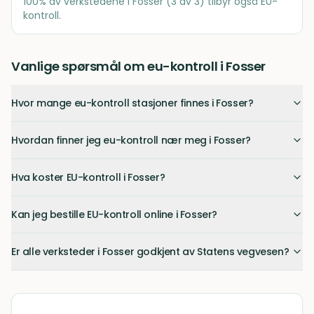
100
% av verkstedene i
Fosser
(
3
av
3
) tilbyr også EU-
kontroll.
Vanlige spørsmål om eu-kontroll i Fosser
Hvor mange eu-kontroll stasjoner finnes i Fosser?
Hvordan finner jeg eu-kontroll nær meg i Fosser?
Hva koster EU-kontroll i Fosser?
Kan jeg bestille EU-kontroll online i Fosser?
Er alle verksteder i Fosser godkjent av Statens vegvesen?