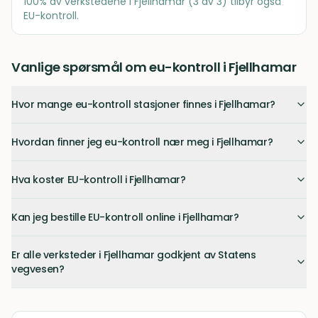
100
% av verkstedene i
Fjellhamar
(
3
av
3
) tilbyr også
EU-kontroll.
Vanlige spørsmål om eu-kontroll i Fjellhamar
Hvor mange eu-kontroll stasjoner finnes i Fjellhamar?
Hvordan finner jeg eu-kontroll nær meg i Fjellhamar?
Hva koster EU-kontroll i Fjellhamar?
Kan jeg bestille EU-kontroll online i Fjellhamar?
Er alle verksteder i Fjellhamar godkjent av Statens
vegvesen?