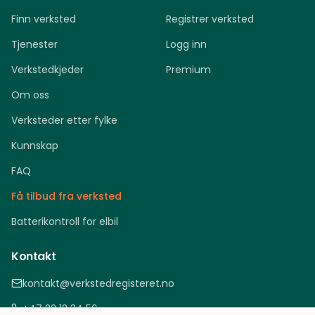
Finn verksted
Registrer verksted
Tjenester
Logg inn
Verkstedkjeder
Premium
Om oss
Verksteder etter fylke
Kunnskap
FAQ
Få tilbud fra verksted
Batterikontroll for elbil
Kontakt
kontakt@verkstedregisteret.no
+47 22 12 34 56