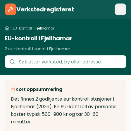
Verkstedregisteret
EU-kontroll
Fjellhamar
EU-kontroll i Fjellhamar
2 eu-kontroll funnet i Fjellhamar
Kort oppsummering
Det finnes 2 godkjente eu-kontroll stasjoner i
Fjellhamar (2026). En EU-kontroll av personbil
koster typisk 500–900 kr og tar 30–60
minutter.