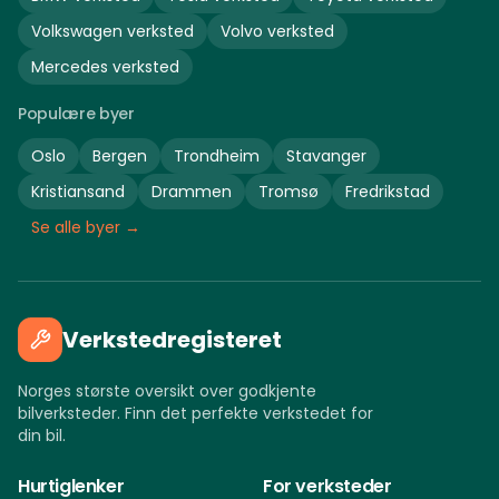
Volkswagen
verksted
Volvo
verksted
Mercedes
verksted
Populære byer
Oslo
Bergen
Trondheim
Stavanger
Kristiansand
Drammen
Tromsø
Fredrikstad
Se alle byer →
Verkstedregisteret
Norges største oversikt over godkjente
bilverksteder. Finn det perfekte verkstedet for
din bil.
Hurtiglenker
For verksteder