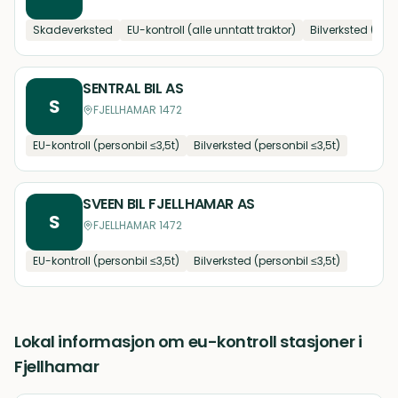
Skadeverksted
EU-kontroll (alle unntatt traktor)
Bilverksted (pers
SENTRAL BIL AS
S
FJELLHAMAR 1472
EU-kontroll (personbil ≤3,5t)
Bilverksted (personbil ≤3,5t)
SVEEN BIL FJELLHAMAR AS
S
FJELLHAMAR 1472
EU-kontroll (personbil ≤3,5t)
Bilverksted (personbil ≤3,5t)
Lokal informasjon om
eu-kontroll stasjoner
i
Fjellhamar