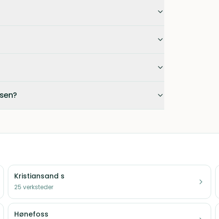
esen?
Kristiansand s
25
verksteder
Hønefoss