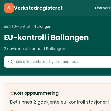
Verkstedregisteret
Finn ver
EU-kontroll
Ballangen
EU-kontroll i Ballangen
2 eu-kontroll funnet i Ballangen
Kort oppsummering
Det finnes 2 godkjente eu-kontroll stasjoner i