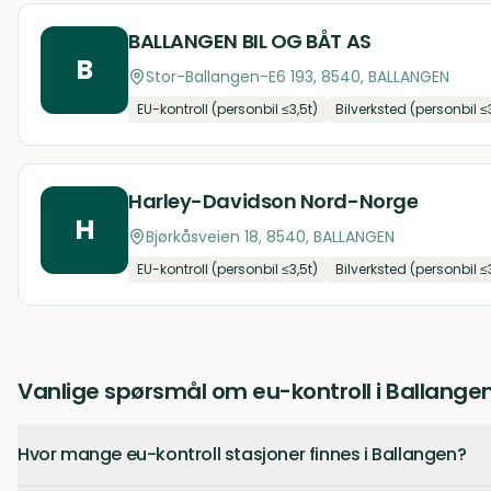
BALLANGEN BIL OG BÅT AS
B
Stor-Ballangen-E6 193, 8540, BALLANGEN
EU-kontroll (personbil ≤3,5t)
Bilverksted (personbil ≤
Harley-Davidson Nord-Norge
H
Bjørkåsveien 18, 8540, BALLANGEN
EU-kontroll (personbil ≤3,5t)
Bilverksted (personbil ≤
Vanlige spørsmål om eu-kontroll i Ballange
Hvor mange eu-kontroll stasjoner finnes i Ballangen?