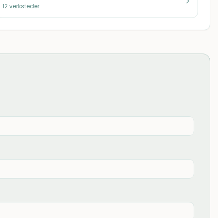
12
verksteder