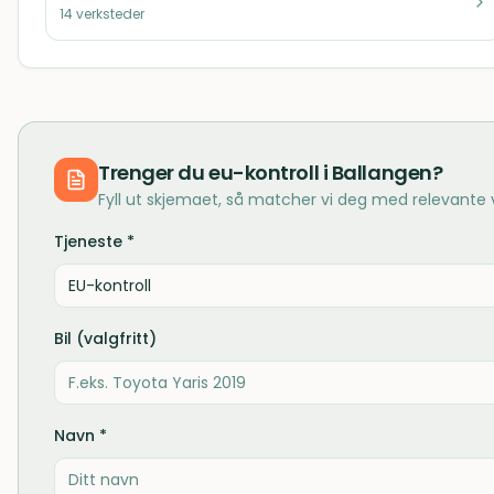
14
verksteder
Trenger du
eu-kontroll
i
Ballangen
?
Fyll ut skjemaet, så matcher vi deg med relevante
Tjeneste *
EU-kontroll
Bil (valgfritt)
Navn *