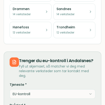
Drammen
Sandnes
14
verksteder
14
verksteder
Hønefoss
Trondheim
13
verksteder
12
verksteder
Trenger du
eu-kontroll
i
Andalsnes
?
Fyll ut skjemaet, så matcher vi deg med
relevante verksteder som tar kontakt med
deg.
Tjeneste *
EU-kontroll