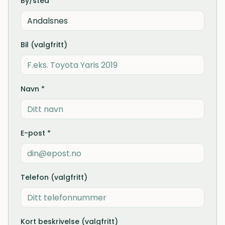
By/sted *
Bil (valgfritt)
Navn *
E-post *
Telefon (valgfritt)
Kort beskrivelse (valgfritt)