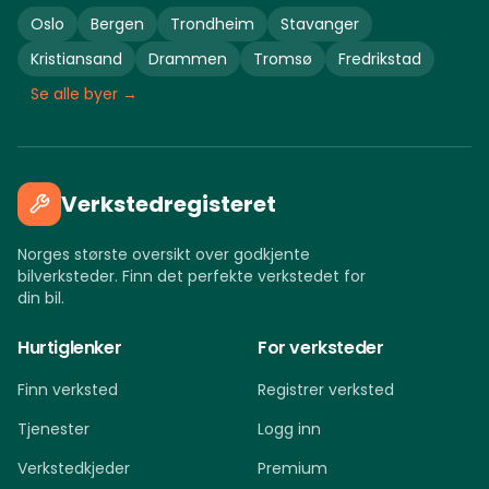
Oslo
Bergen
Trondheim
Stavanger
Kristiansand
Drammen
Tromsø
Fredrikstad
Se alle byer →
Verkstedregisteret
Norges største oversikt over godkjente
bilverksteder. Finn det perfekte verkstedet for
din bil.
Hurtiglenker
For verksteder
Finn verksted
Registrer verksted
Tjenester
Logg inn
Verkstedkjeder
Premium