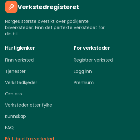
Verkstedregisteret
Norges største oversikt over godkjente
bilverksteder. Finn det perfekte verkstedet for
din bil.
Hurtiglenker
For verksteder
Finn verksted
Registrer verksted
Tjenester
Logg inn
Verkstedkjeder
Premium
Om oss
Verksteder etter fylke
Kunnskap
FAQ
Få tilbud fra verksted