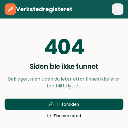
Verkstedregisteret
404
Siden ble ikke funnet
Beklager, men siden du leter etter finnes ikke eller
har blitt flyttet.
Til forsiden
Finn verksted