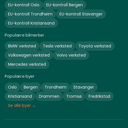
EU-kontroll
Oslo
EU-kontroll
Bergen
EU-kontroll
Trondheim
EU-kontroll
Stavanger
EU-kontroll
Kristiansand
Populære bilmerker
BMW
verksted
Tesla
verksted
Toyota
verksted
Volkswagen
verksted
Volvo
verksted
Mercedes
verksted
Populære byer
Oslo
Bergen
Trondheim
Stavanger
Kristiansand
Drammen
Tromsø
Fredrikstad
Se alle byer →