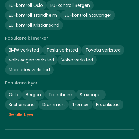
EU-kontroll
Oslo
EU-kontroll
Bergen
EU-kontroll
Trondheim
EU-kontroll
Stavanger
EU-kontroll
Kristiansand
Populære bilmerker
BMW
verksted
Tesla
verksted
Toyota
verksted
Volkswagen
verksted
Volvo
verksted
Mercedes
verksted
Populære byer
Oslo
Bergen
Trondheim
Stavanger
Kristiansand
Drammen
Tromsø
Fredrikstad
Se alle byer →