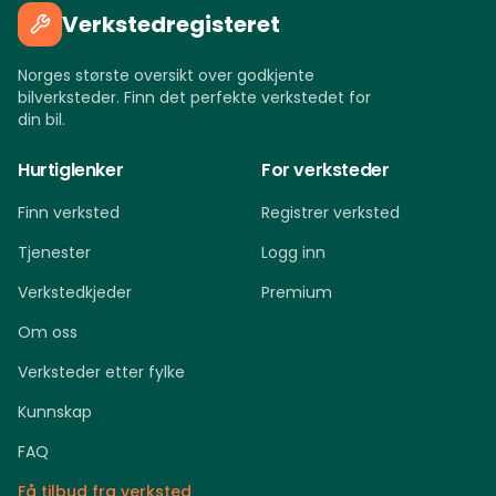
Verkstedregisteret
Norges største oversikt over godkjente
bilverksteder. Finn det perfekte verkstedet for
din bil.
Hurtiglenker
For verksteder
Finn verksted
Registrer verksted
Tjenester
Logg inn
Verkstedkjeder
Premium
Om oss
Verksteder etter fylke
Kunnskap
FAQ
Få tilbud fra verksted