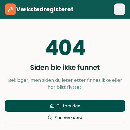
Verkstedregisteret
404
Siden ble ikke funnet
Beklager, men siden du leter etter finnes ikke eller
har blitt flyttet.
Til forsiden
Finn verksted