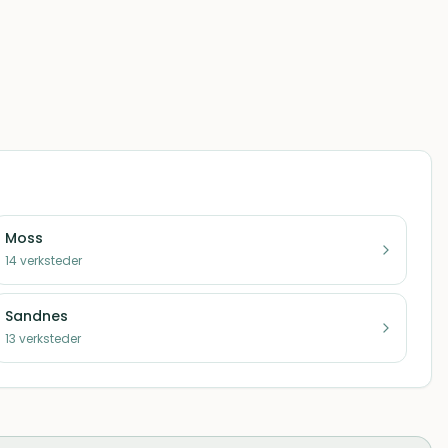
Moss
14
verksteder
Sandnes
13
verksteder