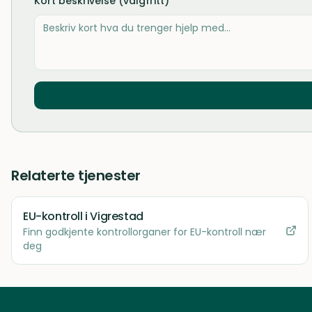
Kort beskrivelse (valgfritt)
Relaterte tjenester
EU-kontroll
i Vigrestad
Finn godkjente kontrollorganer for EU-kontroll nær
deg