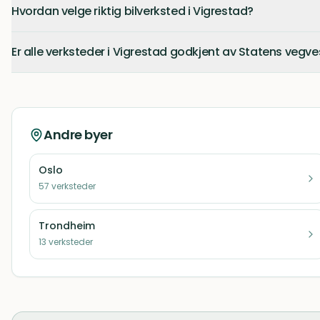
Hvordan velge riktig bilverksted i Vigrestad?
Er alle verksteder i Vigrestad godkjent av Statens vegv
Andre byer
Oslo
57
verksteder
Trondheim
13
verksteder