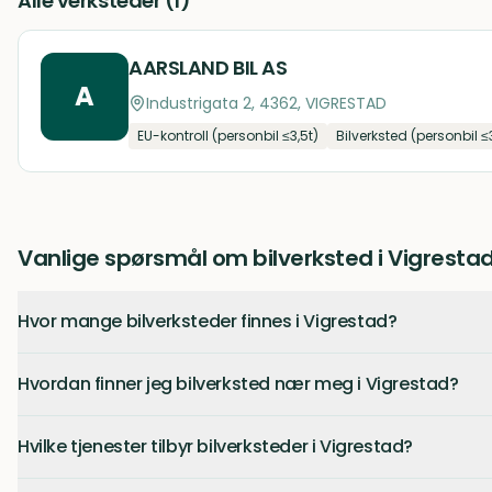
Alle verksteder (
1
)
AARSLAND BIL AS
A
Industrigata 2, 4362, VIGRESTAD
EU-kontroll (personbil ≤3,5t)
Bilverksted (personbil ≤
Vanlige spørsmål om bilverksted i Vigresta
Hvor mange bilverksteder finnes i Vigrestad?
Hvordan finner jeg bilverksted nær meg i Vigrestad?
Hvilke tjenester tilbyr bilverksteder i Vigrestad?