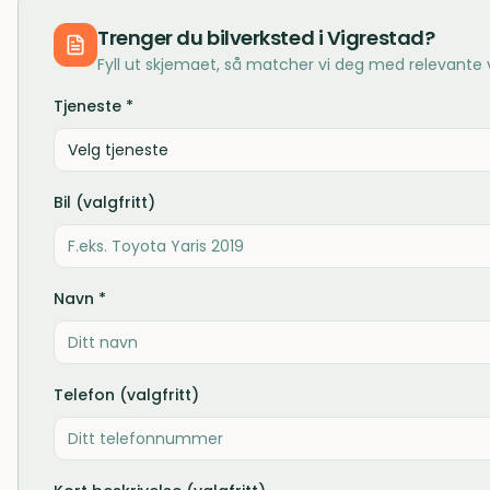
Trenger du
bilverksted
i
Vigrestad
?
Fyll ut skjemaet, så matcher vi deg med relevante
Tjeneste *
Velg tjeneste
Bil (valgfritt)
Navn *
Telefon (valgfritt)