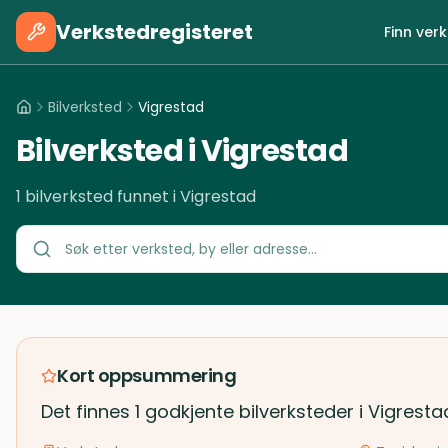
Verkstedregisteret
Finn ver
Bilverksted
Vigrestad
Bilverksted i Vigrestad
1 bilverksted funnet i Vigrestad
Kort oppsummering
Det finnes 1 godkjente bilverksteder i Vigresta