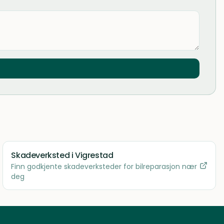
Skadeverksted
i Vigrestad
Finn godkjente skadeverksteder for bilreparasjon nær
deg