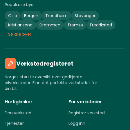
Populære byer
Oslo
Bergen
Trondheim
Stavanger
Kristiansand
Drammen
Tromsø
Fredrikstad
Se alle byer →
Verkstedregisteret
Norges største oversikt over godkjente
bilverksteder. Finn det perfekte verkstedet for
din bil.
Hurtiglenker
For verksteder
Finn verksted
Registrer verksted
Tjenester
Logg inn