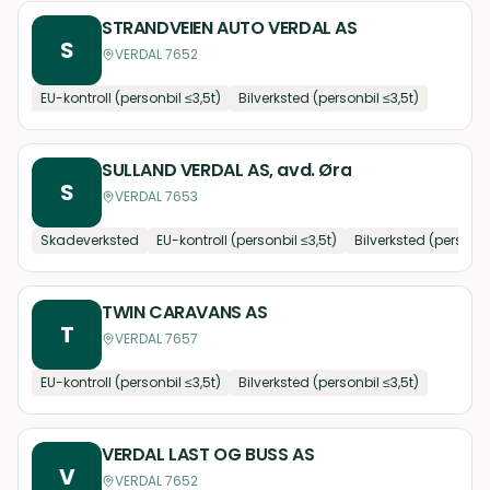
STRANDVEIEN AUTO VERDAL AS
S
VERDAL 7652
EU-kontroll (personbil ≤3,5t)
Bilverksted (personbil ≤3,5t)
SULLAND VERDAL AS, avd. Øra
S
VERDAL 7653
Skadeverksted
EU-kontroll (personbil ≤3,5t)
Bilverksted (personbi
TWIN CARAVANS AS
T
VERDAL 7657
EU-kontroll (personbil ≤3,5t)
Bilverksted (personbil ≤3,5t)
VERDAL LAST OG BUSS AS
V
VERDAL 7652