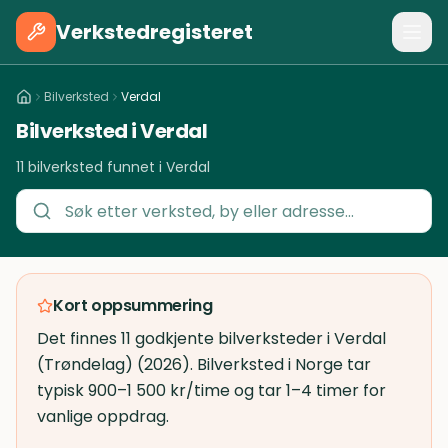
Verkstedregisteret
Bilverksted
Verdal
Bilverksted i Verdal
11 bilverksted funnet i Verdal
Kort oppsummering
Det finnes 11 godkjente bilverksteder i Verdal
(Trøndelag) (2026). Bilverksted i Norge tar
typisk 900–1 500 kr/time og tar 1–4 timer for
vanlige oppdrag.