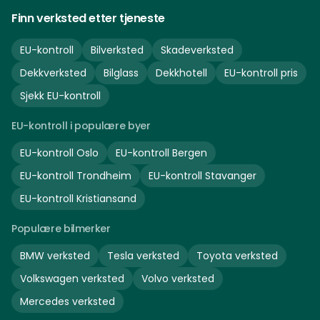
Finn verksted etter tjeneste
EU-kontroll
Bilverksted
Skadeverksted
Dekkverksted
Bilglass
Dekkhotell
EU-kontroll pris
Sjekk EU-kontroll
EU-kontroll i populære byer
EU-kontroll
Oslo
EU-kontroll
Bergen
EU-kontroll
Trondheim
EU-kontroll
Stavanger
EU-kontroll
Kristiansand
Populære bilmerker
BMW
verksted
Tesla
verksted
Toyota
verksted
Volkswagen
verksted
Volvo
verksted
Mercedes
verksted