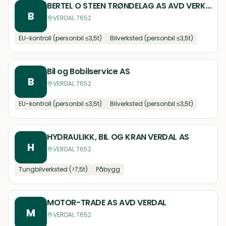
BERTEL O STEEN TRØNDELAG AS AVD VERKSTED VERDAL
B
VERDAL 7652
EU-kontroll (personbil ≤3,5t)
Bilverksted (personbil ≤3,5t)
Bil og Bobilservice AS
B
VERDAL 7652
EU-kontroll (personbil ≤3,5t)
Bilverksted (personbil ≤3,5t)
HYDRAULIKK, BIL OG KRAN VERDAL AS
H
VERDAL 7652
Tungbilverksted (>7,5t)
Påbygg
MOTOR-TRADE AS AVD VERDAL
M
VERDAL 7652