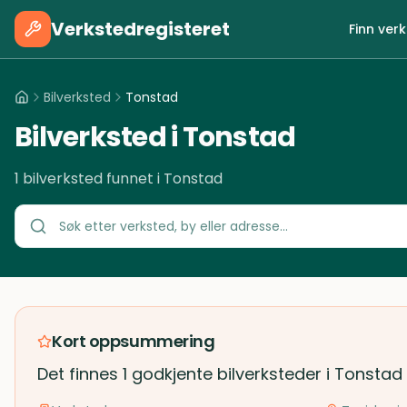
Verkstedregisteret
Finn ver
Bilverksted
Tonstad
Bilverksted i Tonstad
1 bilverksted funnet i Tonstad
Kort oppsummering
Det finnes 1 godkjente bilverksteder i Tonstad