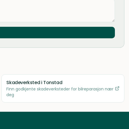
Skadeverksted
i Tonstad
Finn godkjente skadeverksteder for bilreparasjon nær
deg