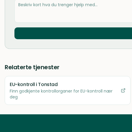
Relaterte tjenester
EU-kontroll
i Tonstad
Finn godkjente kontrollorganer for EU-kontroll nær
deg