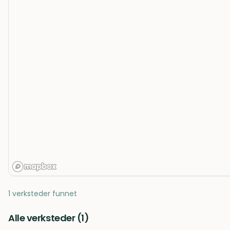
1 verksteder funnet
Alle verksteder (
1
)