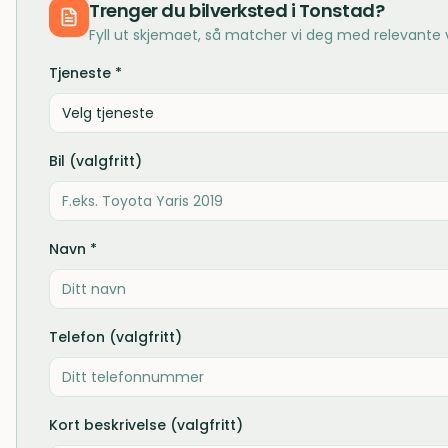
Trenger du
bilverksted
i
Tonstad
?
Fyll ut skjemaet, så matcher vi deg med relevante
Tjeneste *
Velg tjeneste
Bil (valgfritt)
Navn *
Telefon (valgfritt)
Kort beskrivelse (valgfritt)