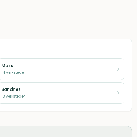
Moss
14
verksteder
Sandnes
13
verksteder