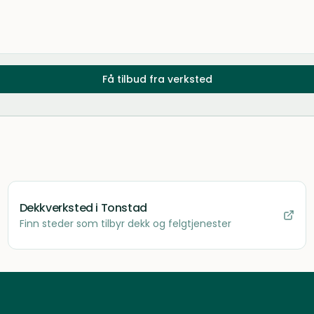
Få tilbud fra verksted
Dekkverksted
i Tonstad
Finn steder som tilbyr dekk og felgtjenester