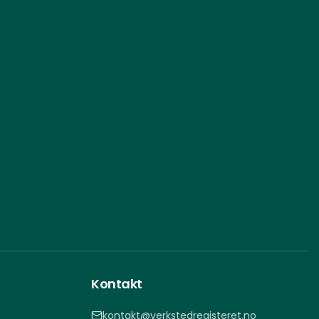
Kontakt
kontakt@verkstedregisteret.no