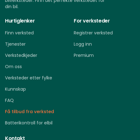
bilverksteder. Finn det perfekte verkstedet for
din bil.
Hurtiglenker
For verksteder
Finn verksted
Registrer verksted
Tjenester
Logg inn
Verkstedkjeder
Premium
Om oss
Verksteder etter fylke
Kunnskap
FAQ
Få tilbud fra verksted
Batterikontroll for elbil
Kontakt