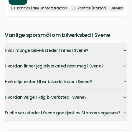
EU-kontroll (alle unntatt traktor)
EU-kontroll (traktor)
Bilverksted 
Vanlige spørsmål om bilverksted i Svene
Hvor mange bilverksteder finnes i Svene?
Hvordan finner jeg bilverksted nær meg i Svene?
Hvilke tjenester tilbyr bilverksteder i Svene?
Hvordan velge riktig bilverksted i Svene?
Er alle verksteder i Svene godkjent av Statens vegvesen?