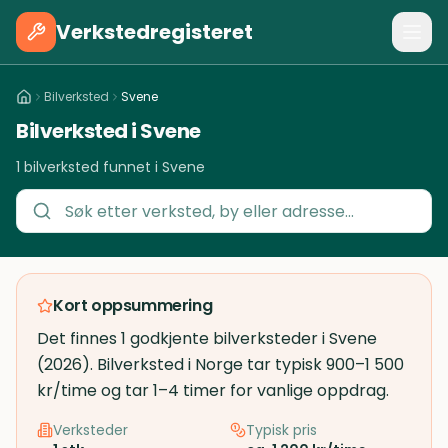
Verkstedregisteret
Bilverksted
Svene
Bilverksted i Svene
1 bilverksted funnet i Svene
Kort oppsummering
Det finnes 1 godkjente bilverksteder i Svene
(2026). Bilverksted i Norge tar typisk 900–1 500
kr/time og tar 1–4 timer for vanlige oppdrag.
Verksteder
Typisk pris