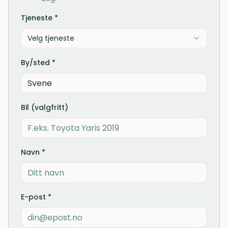
Tjeneste *
Velg tjeneste
By/sted *
Bil (valgfritt)
Navn *
E-post *