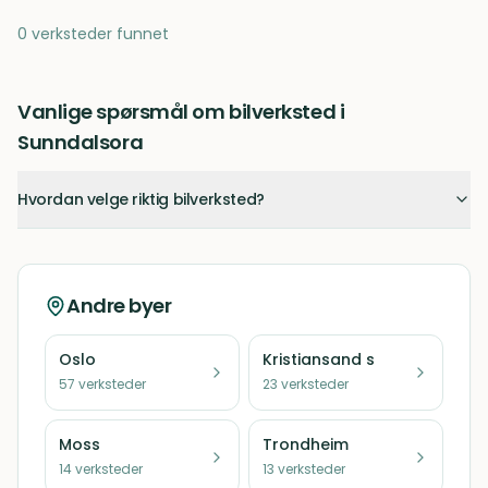
0 verksteder funnet
Vanlige spørsmål om bilverksted i
Sunndalsora
Hvordan velge riktig bilverksted?
Andre byer
Oslo
Kristiansand s
57
verksteder
23
verksteder
Moss
Trondheim
14
verksteder
13
verksteder