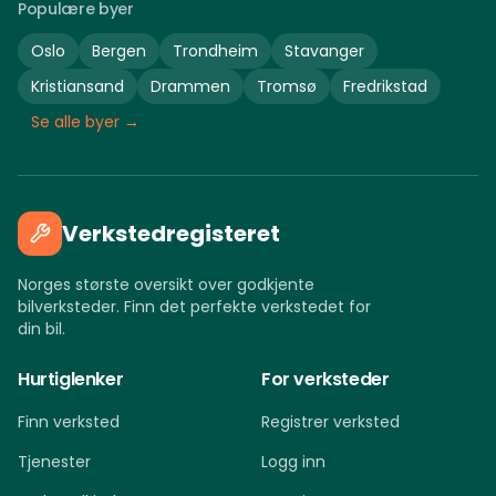
Populære byer
Oslo
Bergen
Trondheim
Stavanger
Kristiansand
Drammen
Tromsø
Fredrikstad
Se alle byer →
Verkstedregisteret
Norges største oversikt over godkjente
bilverksteder. Finn det perfekte verkstedet for
din bil.
Hurtiglenker
For verksteder
Finn verksted
Registrer verksted
Tjenester
Logg inn