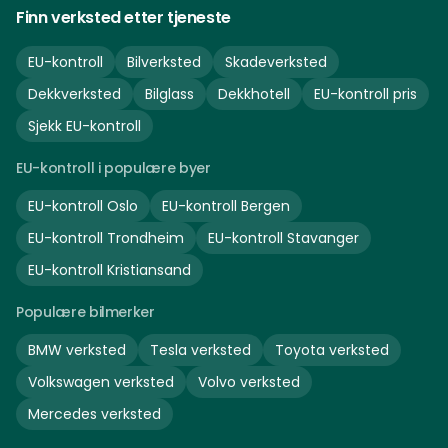
Finn verksted etter tjeneste
EU-kontroll
Bilverksted
Skadeverksted
Dekkverksted
Bilglass
Dekkhotell
EU-kontroll pris
Sjekk EU-kontroll
EU-kontroll i populære byer
EU-kontroll
Oslo
EU-kontroll
Bergen
EU-kontroll
Trondheim
EU-kontroll
Stavanger
EU-kontroll
Kristiansand
Populære bilmerker
BMW
verksted
Tesla
verksted
Toyota
verksted
Volkswagen
verksted
Volvo
verksted
Mercedes
verksted