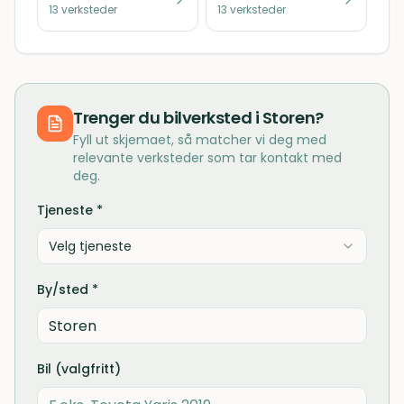
13
verksteder
13
verksteder
Trenger du
bilverksted
i
Storen
?
Fyll ut skjemaet, så matcher vi deg med
relevante verksteder som tar kontakt med
deg.
Tjeneste *
Velg tjeneste
By/sted *
Bil (valgfritt)