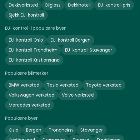
Dekkverksted
Bilglass
Dekkhotell
EU-kontroll pris
Sjekk EU-kontroll
EU-kontroll i populære byer
EU-kontroll
Oslo
EU-kontroll
Bergen
EU-kontroll
Trondheim
EU-kontroll
Stavanger
EU-kontroll
Kristiansand
Populære bilmerker
BMW
verksted
Tesla
verksted
Toyota
verksted
Volkswagen
verksted
Volvo
verksted
Mercedes
verksted
Populære byer
Oslo
Bergen
Trondheim
Stavanger