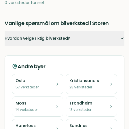
0 verksteder funnet
Vanlige spørsmål om bilverksted i Storen
Hvordan velge riktig bilverksted?
Andre byer
Oslo
Kristiansand s
57
verksteder
23
verksteder
Moss
Trondheim
14
verksteder
13
verksteder
Hønefoss
Sandnes