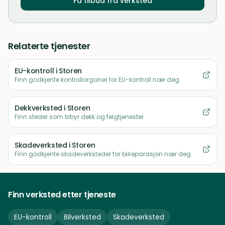
Få tilbud fra verksted
Relaterte tjenester
EU-kontroll
i Storen
Finn godkjente kontrollorganer for EU-kontroll nær deg
Dekkverksted
i Storen
Finn steder som tilbyr dekk og felgtjenester
Skadeverksted
i Storen
Finn godkjente skadeverksteder for bilreparasjon nær deg
Finn verksted etter tjeneste
EU-kontroll
Bilverksted
Skadeverksted