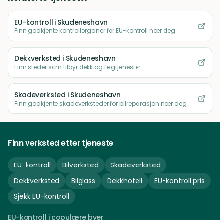
EU-kontroll
i Skudeneshavn
Finn godkjente kontrollorganer for EU-kontroll nær deg
Dekkverksted
i Skudeneshavn
Finn steder som tilbyr dekk og felgtjenester
Skadeverksted
i Skudeneshavn
Finn godkjente skadeverksteder for bilreparasjon nær deg
Finn verksted etter tjeneste
EU-kontroll
Bilverksted
Skadeverksted
Dekkverksted
Bilglass
Dekkhotell
EU-kontroll pris
Sjekk EU-kontroll
EU-kontroll i populære byer