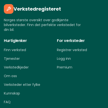
Verkstedregisteret
Norges største oversikt over godkjente
bilverksteder. Finn det perfekte verkstedet for
din bil.
Hurtiglenker
For verksteder
Finn verksted
Registrer verksted
Tjenester
Logg inn
Verkstedkjeder
Premium
Om oss
Verksteder etter fylke
Kunnskap
FAQ