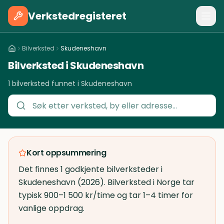
Verkstedregisteret
Bilverksted
Skudeneshavn
Bilverksted i Skudeneshavn
1 bilverksted funnet i Skudeneshavn
Kort oppsummering
Det finnes 1 godkjente bilverksteder i
Skudeneshavn (2026). Bilverksted i Norge tar
typisk 900–1 500 kr/time og tar 1–4 timer for
vanlige oppdrag.