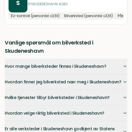
S
SKUDENESHAVN 4280
EU-kontroll (personbil ≤3,5t)
Bilverksted (personbil ≤3,5t)
Påbygg
Vanlige spørsmål om bilverksted i
Skudeneshavn
Hvor mange bilverksteder finnes i Skudeneshavn?
Hvordan finner jeg bilverksted nær meg i Skudeneshavn?
Hvilke tjenester tilbyr bilverksteder i Skudeneshavn?
Hvordan velge riktig bilverksted i Skudeneshavn?
Er alle verksteder i Skudeneshavn godkjent av Statens