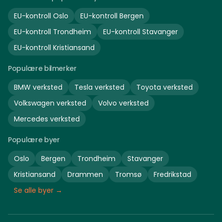
EU-kontroll
Oslo
EU-kontroll
Bergen
EU-kontroll
Trondheim
EU-kontroll
Stavanger
EU-kontroll
Kristiansand
Populære bilmerker
BMW
verksted
Tesla
verksted
Toyota
verksted
Volkswagen
verksted
Volvo
verksted
Mercedes
verksted
Populære byer
Oslo
Bergen
Trondheim
Stavanger
Kristiansand
Drammen
Tromsø
Fredrikstad
Se alle byer →