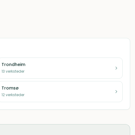
Trondheim
13
verksteder
Tromsø
12
verksteder