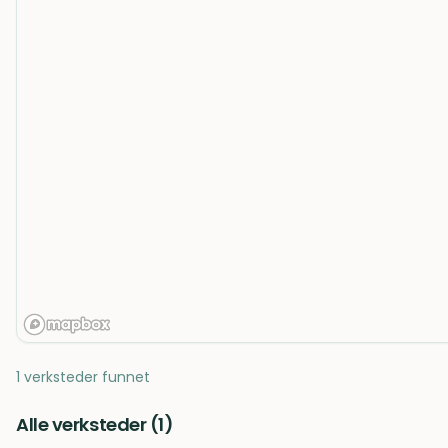
1 verksteder funnet
Alle verksteder (
1
)