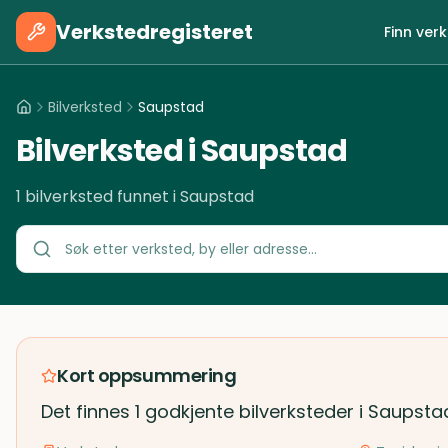
Verkstedregisteret
Finn ver
Bilverksted
Saupstad
Bilverksted i Saupstad
1 bilverksted funnet i Saupstad
Kort oppsummering
Det finnes 1 godkjente bilverksteder i Saupsta