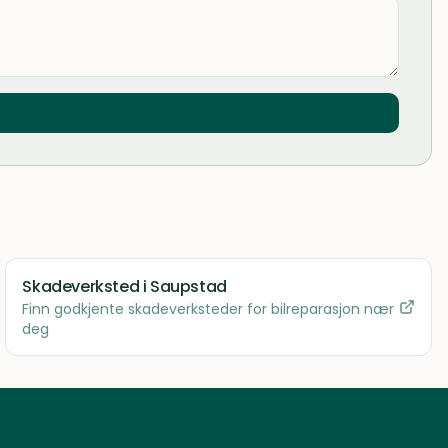
Skadeverksted
i Saupstad
Finn godkjente skadeverksteder for bilreparasjon nær
deg