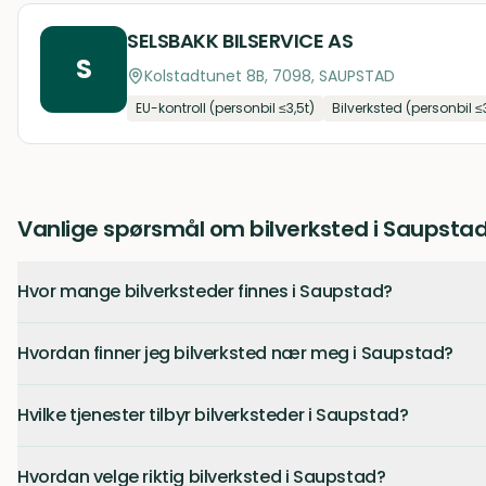
SELSBAKK BILSERVICE AS
S
Kolstadtunet 8B, 7098, SAUPSTAD
EU-kontroll (personbil ≤3,5t)
Bilverksted (personbil ≤
Vanlige spørsmål om bilverksted i Saupsta
Hvor mange bilverksteder finnes i Saupstad?
Hvordan finner jeg bilverksted nær meg i Saupstad?
Hvilke tjenester tilbyr bilverksteder i Saupstad?
Hvordan velge riktig bilverksted i Saupstad?