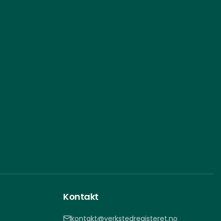
Kontakt
kontakt@verkstedregisteret.no