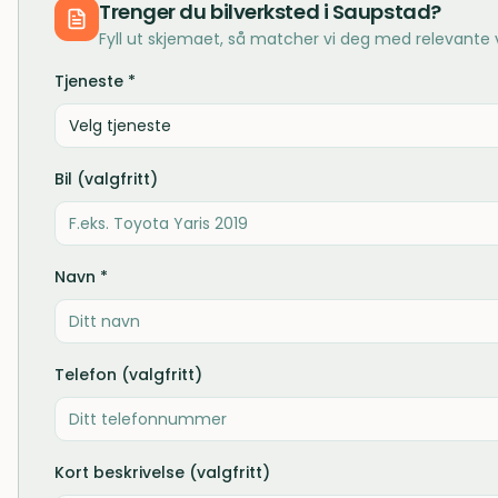
Trenger du
bilverksted
i
Saupstad
?
Fyll ut skjemaet, så matcher vi deg med relevante
Tjeneste *
Velg tjeneste
Bil (valgfritt)
Navn *
Telefon (valgfritt)
Kort beskrivelse (valgfritt)