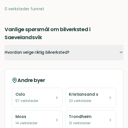
0 verksteder funnet
Vanlige spørsmål om bilverksted i
Saevelandsvik
Hvordan velge riktig bilverksted?
Andre byer
Oslo
Kristiansand s
57
verksteder
23
verksteder
Moss
Trondheim
14
verksteder
13
verksteder