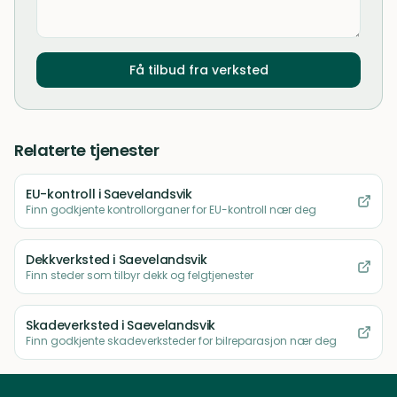
Få tilbud fra verksted
Relaterte tjenester
EU-kontroll
i Saevelandsvik
Finn godkjente kontrollorganer for EU-kontroll nær deg
Dekkverksted
i Saevelandsvik
Finn steder som tilbyr dekk og felgtjenester
Skadeverksted
i Saevelandsvik
Finn godkjente skadeverksteder for bilreparasjon nær deg