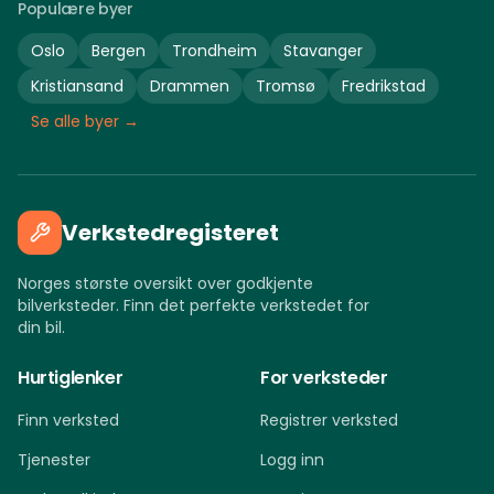
Populære byer
Oslo
Bergen
Trondheim
Stavanger
Kristiansand
Drammen
Tromsø
Fredrikstad
Se alle byer →
Verkstedregisteret
Norges største oversikt over godkjente
bilverksteder. Finn det perfekte verkstedet for
din bil.
Hurtiglenker
For verksteder
Finn verksted
Registrer verksted
Tjenester
Logg inn