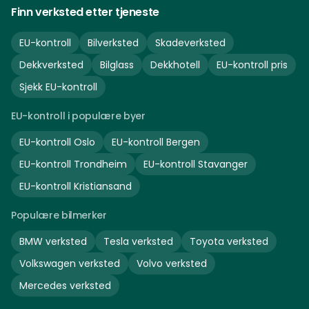
Finn verksted etter tjeneste
EU-kontroll
Bilverksted
Skadeverksted
Dekkverksted
Bilglass
Dekkhotell
EU-kontroll pris
Sjekk EU-kontroll
EU-kontroll i populære byer
EU-kontroll
Oslo
EU-kontroll
Bergen
EU-kontroll
Trondheim
EU-kontroll
Stavanger
EU-kontroll
Kristiansand
Populære bilmerker
BMW
verksted
Tesla
verksted
Toyota
verksted
Volkswagen
verksted
Volvo
verksted
Mercedes
verksted