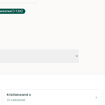
erksted (>7,5t)
Kristiansand s
23
verksteder