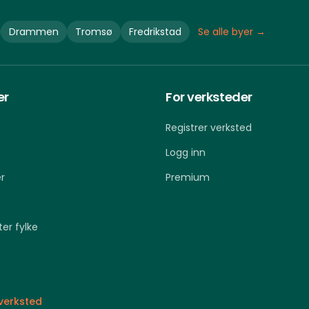
Drammen
Tromsø
Fredrikstad
Se alle byer →
er
For verksteder
Registrer verksted
Logg inn
r
Premium
ter fylke
 verksted