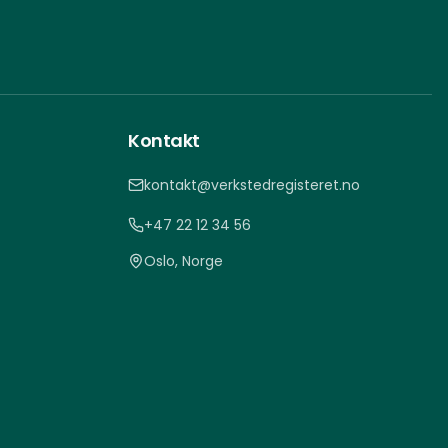
Kontakt
kontakt@verkstedregisteret.no
+47 22 12 34 56
Oslo, Norge