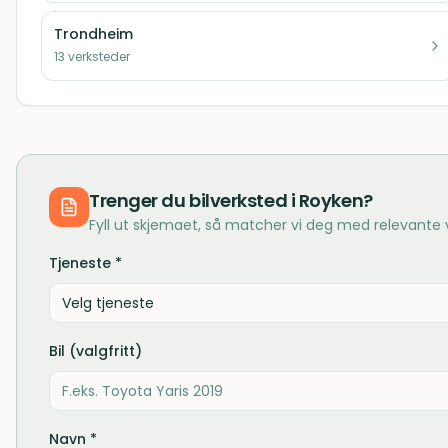
Trondheim
13
verksteder
Trenger du
bilverksted
i
Royken
?
Fyll ut skjemaet, så matcher vi deg med relevante
Tjeneste *
Velg tjeneste
Bil (valgfritt)
Navn *