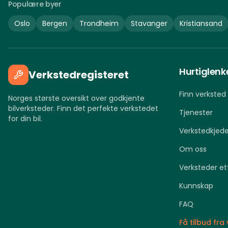
Populære byer
Oslo
Bergen
Trondheim
Stavanger
Kristiansand
Hurtiglenk
Verkstedregisteret
Finn verksted
Norges største oversikt over godkjente
bilverksteder. Finn det perfekte verkstedet
Tjenester
for din bil.
Verkstedkjede
Om oss
Verksteder et
Kunnskap
FAQ
Få tilbud fra