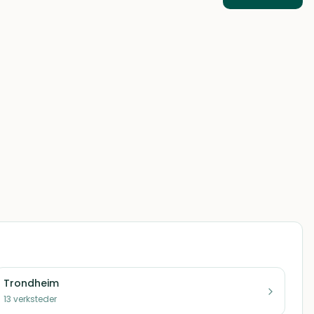
Trondheim
13
verksteder