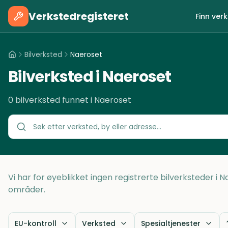
Verkstedregisteret
Finn ver
Bilverksted
Naeroset
Bilverksted i Naeroset
0 bilverksted funnet i Naeroset
Vi har for øyeblikket ingen registrerte bilverksteder i 
områder.
EU-kontroll
Verksted
Spesialtjenester