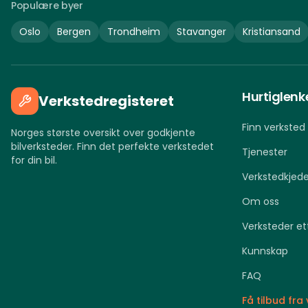
Populære byer
Oslo
Bergen
Trondheim
Stavanger
Kristiansand
Hurtiglenk
Verkstedregisteret
Finn verksted
Norges største oversikt over godkjente
bilverksteder. Finn det perfekte verkstedet
Tjenester
for din bil.
Verkstedkjede
Om oss
Verksteder et
Kunnskap
FAQ
Få tilbud fra