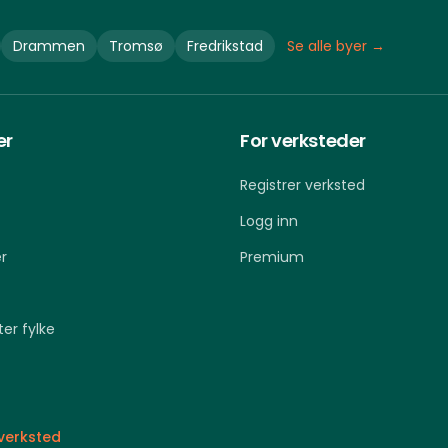
Drammen
Tromsø
Fredrikstad
Se alle byer →
er
For verksteder
Registrer verksted
Logg inn
r
Premium
ter fylke
 verksted