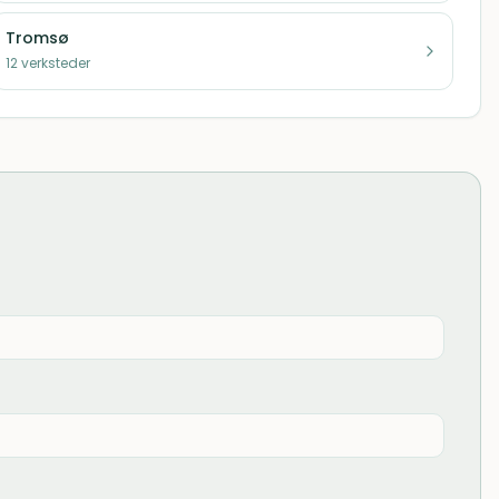
Tromsø
12
verksteder