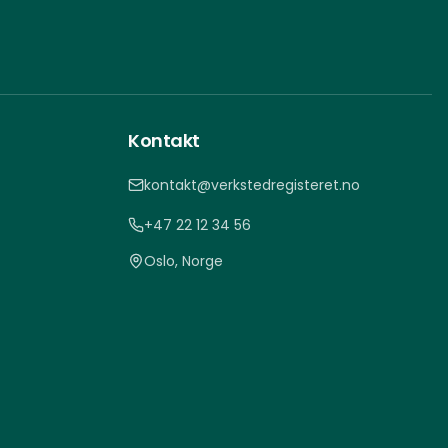
Kontakt
kontakt@verkstedregisteret.no
+47 22 12 34 56
Oslo, Norge