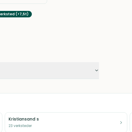
erksted (>7,5t)
Kristiansand s
23
verksteder