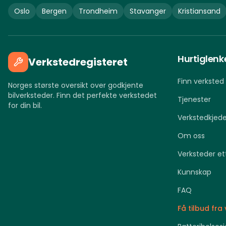
Oslo
Bergen
Trondheim
Stavanger
Kristiansand
Hurtiglenk
Verkstedregisteret
Finn verksted
Norges største oversikt over godkjente
bilverksteder. Finn det perfekte verkstedet
Tjenester
for din bil.
Verkstedkjede
Om oss
Verksteder et
Kunnskap
FAQ
Få tilbud fra