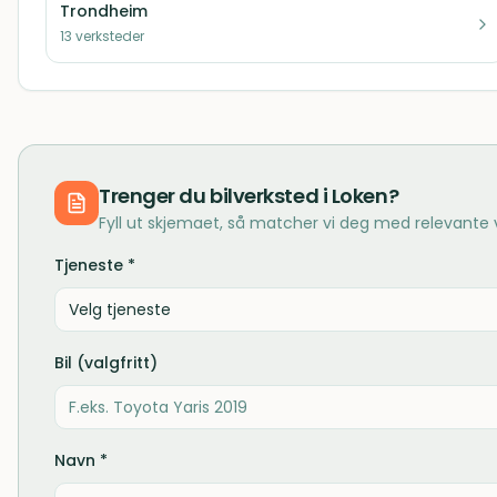
Trondheim
13
verksteder
Trenger du
bilverksted
i
Loken
?
Fyll ut skjemaet, så matcher vi deg med relevante
Tjeneste *
Velg tjeneste
Bil (valgfritt)
Navn *