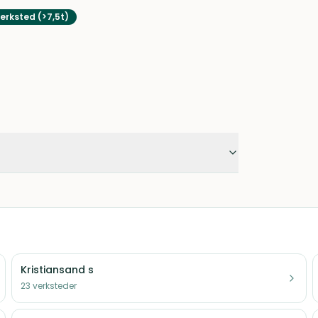
erksted (>7,5t)
Kristiansand s
23
verksteder