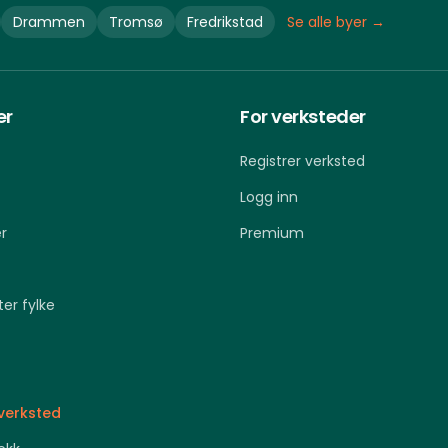
Drammen
Tromsø
Fredrikstad
Se alle byer →
er
For verksteder
Registrer verksted
Logg inn
r
Premium
ter fylke
 verksted