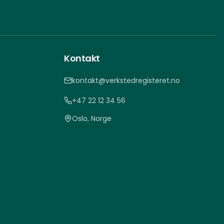
Kontakt
kontakt@verkstedregisteret.no
+47 22 12 34 56
Oslo, Norge