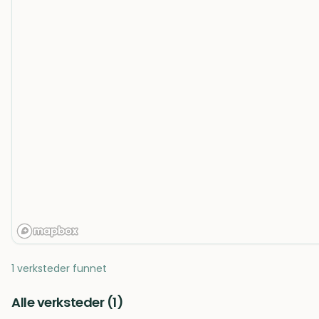
1 verksteder funnet
Alle verksteder (
1
)