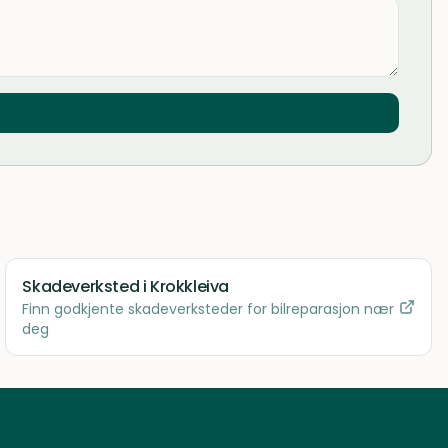
Skadeverksted
i Krokkleiva
Finn godkjente skadeverksteder for bilreparasjon nær
deg