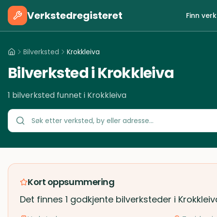
Verkstedregisteret
Finn ver
Bilverksted
Krokkleiva
Bilverksted i Krokkleiva
1 bilverksted funnet i Krokkleiva
Kort oppsummering
Det finnes 1 godkjente bilverksteder i Krokklei