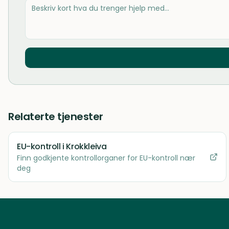
Relaterte tjenester
EU-kontroll
i Krokkleiva
Finn godkjente kontrollorganer for EU-kontroll nær
deg