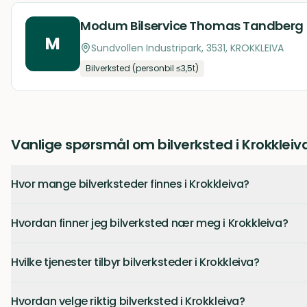
Modum Bilservice Thomas Tandberg
M
Sundvollen Industripark, 3531, KROKKLEIVA
Bilverksted (personbil ≤3,5t)
Vanlige spørsmål om bilverksted i Krokkleiv
Hvor mange bilverksteder finnes i Krokkleiva?
Hvordan finner jeg bilverksted nær meg i Krokkleiva?
Hvilke tjenester tilbyr bilverksteder i Krokkleiva?
Hvordan velge riktig bilverksted i Krokkleiva?