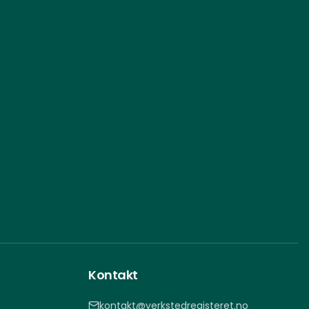
Kontakt
kontakt@verkstedregisteret.no