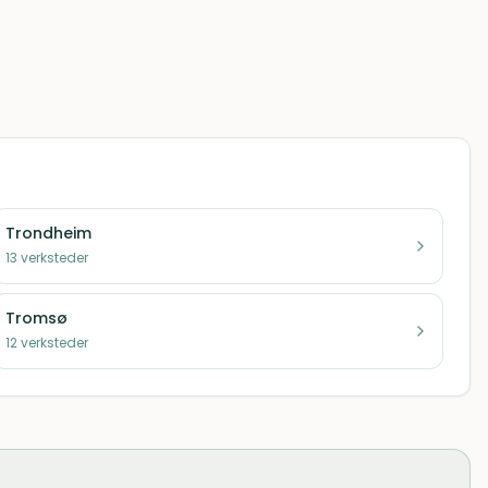
Trondheim
13
verksteder
Tromsø
12
verksteder