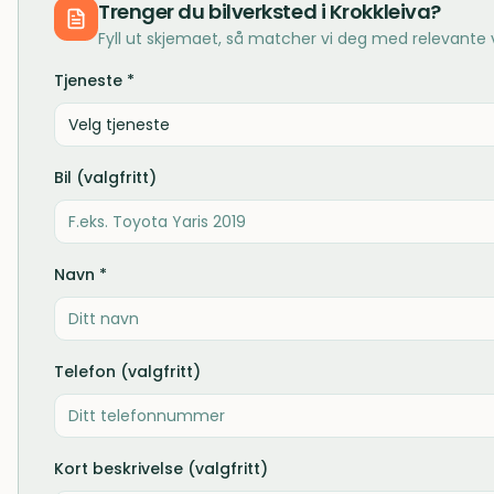
Trenger du
bilverksted
i
Krokkleiva
?
Fyll ut skjemaet, så matcher vi deg med relevante
Tjeneste *
Velg tjeneste
Bil (valgfritt)
Navn *
Telefon (valgfritt)
Kort beskrivelse (valgfritt)