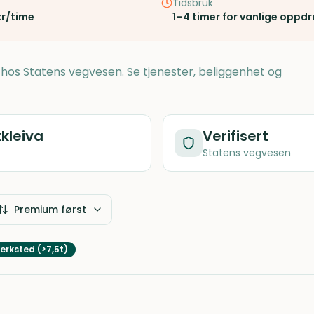
Tidsbruk
kr/time
1–4 timer for vanlige oppd
rt hos Statens vegvesen. Se tjenester, beliggenhet og
kleiva
Verifisert
Statens vegvesen
Premium først
erksted (>7,5t)