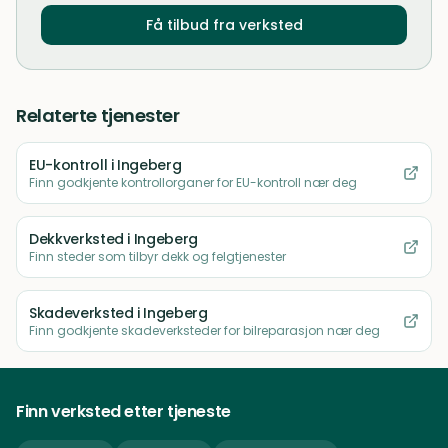
Få tilbud fra verksted
Relaterte tjenester
EU-kontroll
i Ingeberg
Finn godkjente kontrollorganer for EU-kontroll nær deg
Dekkverksted
i Ingeberg
Finn steder som tilbyr dekk og felgtjenester
Skadeverksted
i Ingeberg
Finn godkjente skadeverksteder for bilreparasjon nær deg
Finn verksted etter tjeneste