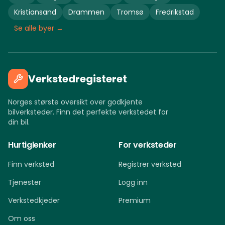
Kristiansand
Drammen
Tromsø
Fredrikstad
Se alle byer →
Verkstedregisteret
Norges største oversikt over godkjente
bilverksteder. Finn det perfekte verkstedet for
din bil.
Hurtiglenker
For verksteder
Finn verksted
Registrer verksted
Tjenester
Logg inn
Verkstedkjeder
Premium
Om oss