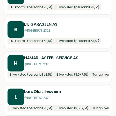
EU-kontroll (personbil ≤3,5t)
Bilverksted (personbil ≤3,5t)
BIL GARASJEN AS
B
INGEBERG 2323
EU-kontroll (personbil ≤3,5t)
Bilverksted (personbil ≤3,5t)
HAMAR LASTEBILSERVICE AS
H
INGEBERG 2323
Bilverksted (personbil ≤3,5t)
Bilverksted (3,5-7,5t)
Tungbilverksted
Lars Ola Lillesveen
L
INGEBERG 2323
Bilverksted (personbil ≤3,5t)
Bilverksted (3,5-7,5t)
Tungbilverksted