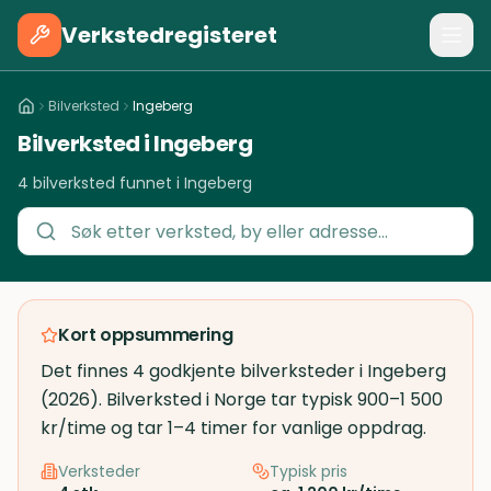
Verkstedregisteret
Bilverksted
Ingeberg
Bilverksted i Ingeberg
4 bilverksted funnet i Ingeberg
Kort oppsummering
Det finnes 4 godkjente bilverksteder i Ingeberg
(2026). Bilverksted i Norge tar typisk 900–1 500
kr/time og tar 1–4 timer for vanlige oppdrag.
Verksteder
Typisk pris