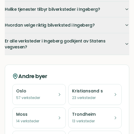
Hvilke tjenester tilbyr bilverksteder i Ingeberg?
Hvordan velge riktig bilverksted i Ingeberg?
Er alle verksteder i Ingeberg godkjent av Statens
vegvesen?
Andre byer
Oslo
Kristiansand s
57
verksteder
23
verksteder
Moss
Trondheim
14
verksteder
13
verksteder