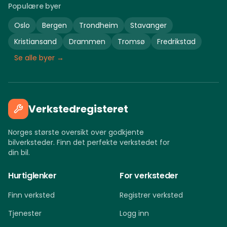
Populære byer
Oslo
Bergen
Trondheim
Stavanger
Kristiansand
Drammen
Tromsø
Fredrikstad
Se alle byer →
Verkstedregisteret
Norges største oversikt over godkjente
bilverksteder. Finn det perfekte verkstedet for
din bil.
Hurtiglenker
For verksteder
Finn verksted
Registrer verksted
Tjenester
Logg inn