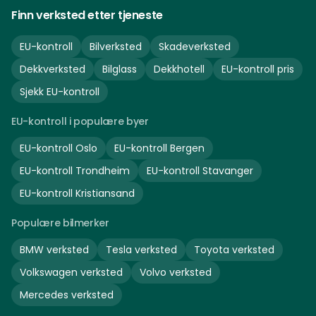
Finn verksted etter tjeneste
EU-kontroll
Bilverksted
Skadeverksted
Dekkverksted
Bilglass
Dekkhotell
EU-kontroll pris
Sjekk EU-kontroll
EU-kontroll i populære byer
EU-kontroll
Oslo
EU-kontroll
Bergen
EU-kontroll
Trondheim
EU-kontroll
Stavanger
EU-kontroll
Kristiansand
Populære bilmerker
BMW
verksted
Tesla
verksted
Toyota
verksted
Volkswagen
verksted
Volvo
verksted
Mercedes
verksted