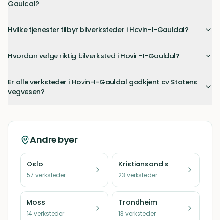
Gauldal?
Hvilke tjenester tilbyr bilverksteder i Hovin-I-Gauldal?
Hvordan velge riktig bilverksted i Hovin-I-Gauldal?
Er alle verksteder i Hovin-I-Gauldal godkjent av Statens
vegvesen?
Andre byer
Oslo
Kristiansand s
57
verksteder
23
verksteder
Moss
Trondheim
14
verksteder
13
verksteder