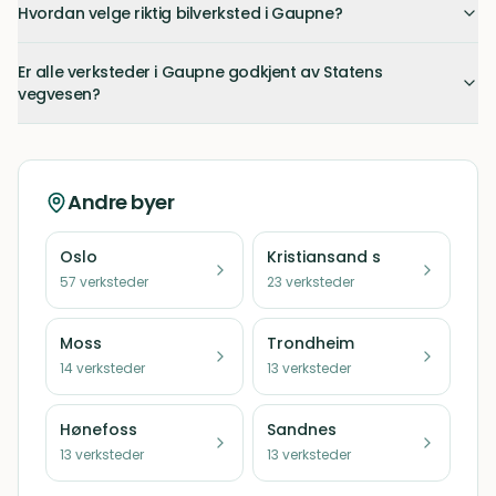
Hvordan velge riktig bilverksted i Gaupne?
Er alle verksteder i Gaupne godkjent av Statens
vegvesen?
Andre byer
Oslo
Kristiansand s
57
verksteder
23
verksteder
Moss
Trondheim
14
verksteder
13
verksteder
Hønefoss
Sandnes
13
verksteder
13
verksteder