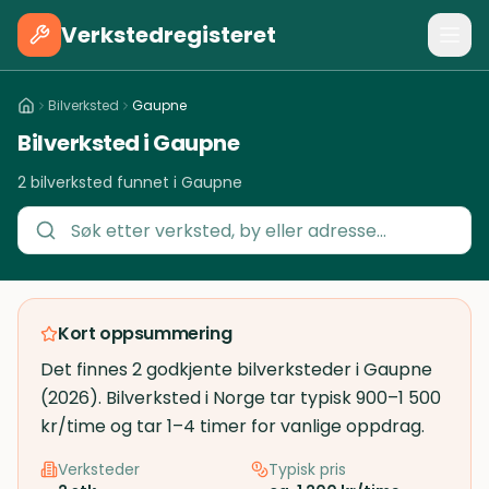
Verkstedregisteret
Bilverksted
Gaupne
Bilverksted i Gaupne
2 bilverksted funnet i Gaupne
Kort oppsummering
Det finnes 2 godkjente bilverksteder i Gaupne
(2026). Bilverksted i Norge tar typisk 900–1 500
kr/time og tar 1–4 timer for vanlige oppdrag.
Verksteder
Typisk pris