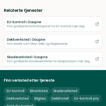
Relaterte tjenester
EU-kontroll
i Gaupne
Finn godkjente kontrollorganer for EU-kontroll nær deg
Dekkverksted
i Gaupne
Finn steder som tilbyr dekk og felgtjenester
Skadeverksted
i Gaupne
Finn godkjente skadeverksteder for bilreparasjon nær deg
Finn verksted etter tjeneste
EU-kontroll
Bilverksted
Skadeverksted
Dekkverksted
Bilglass
Dekkhotell
EU-kontroll pris