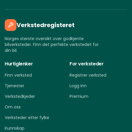
Verkstedregisteret
Norges største oversikt over godkjente
bilverksteder. Finn det perfekte verkstedet for
din bil.
Hurtiglenker
For verksteder
Finn verksted
Registrer verksted
Tjenester
Logg inn
Verkstedkjeder
Premium
Om oss
Verksteder etter fylke
Kunnskap