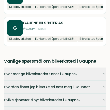
Skadeverksted
EU-kontroll (personbil ≤3,5t)
Bilverksted (personbi
GAUPNE BILSENTER AS
G
GAUPNE 6868
Skadeverksted
EU-kontroll (personbil ≤3,5t)
Bilverksted (personbi
Vanlige spørsmål om bilverksted i Gaupne
Hvor mange bilverksteder finnes i Gaupne?
Hvordan finner jeg bilverksted nær meg i Gaupne?
Hvilke tjenester tilbyr bilverksteder i Gaupne?