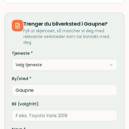
Trenger du
bilverksted
i
Gaupne
?
Fyll ut skjemaet, så matcher vi deg med
relevante verksteder som tar kontakt med
deg.
Tjeneste *
Velg tjeneste
By/sted *
Bil (valgfritt)