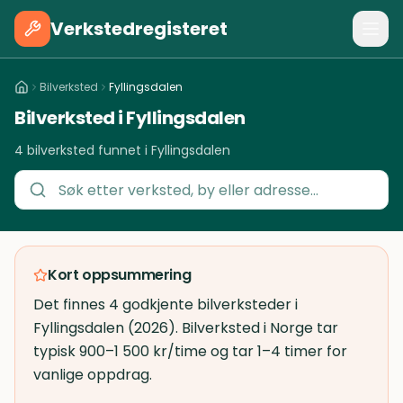
Verkstedregisteret
Bilverksted
Fyllingsdalen
Bilverksted i Fyllingsdalen
4 bilverksted funnet i Fyllingsdalen
Kort oppsummering
Det finnes 4 godkjente bilverksteder i
Fyllingsdalen (2026). Bilverksted i Norge tar
typisk 900–1 500 kr/time og tar 1–4 timer for
vanlige oppdrag.