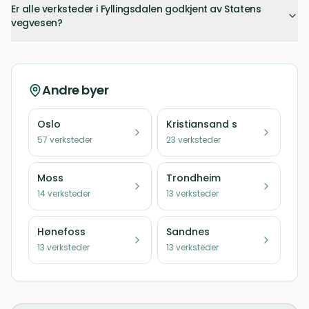
Er alle verksteder i Fyllingsdalen godkjent av Statens
vegvesen?
Andre byer
Oslo
Kristiansand s
57
verksteder
23
verksteder
Moss
Trondheim
14
verksteder
13
verksteder
Hønefoss
Sandnes
13
verksteder
13
verksteder