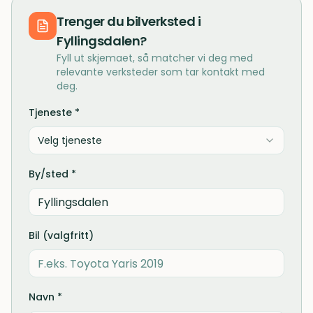
Trenger du
bilverksted
i
Fyllingsdalen
?
Fyll ut skjemaet, så matcher vi deg med
relevante verksteder som tar kontakt med
deg.
Tjeneste *
Velg tjeneste
By/sted *
Bil (valgfritt)
Navn *