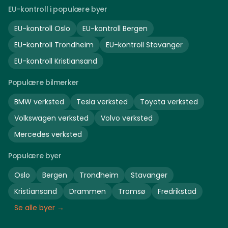
EU-kontroll i populære byer
EU-kontroll
Oslo
EU-kontroll
Bergen
EU-kontroll
Trondheim
EU-kontroll
Stavanger
EU-kontroll
Kristiansand
Populære bilmerker
BMW
verksted
Tesla
verksted
Toyota
verksted
Volkswagen
verksted
Volvo
verksted
Mercedes
verksted
Populære byer
Oslo
Bergen
Trondheim
Stavanger
Kristiansand
Drammen
Tromsø
Fredrikstad
Se alle byer →