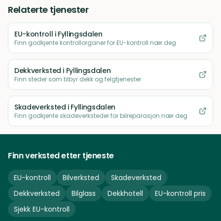
Relaterte tjenester
EU-kontroll
i Fyllingsdalen
Finn godkjente kontrollorganer for EU-kontroll nær deg
Dekkverksted
i Fyllingsdalen
Finn steder som tilbyr dekk og felgtjenester
Skadeverksted
i Fyllingsdalen
Finn godkjente skadeverksteder for bilreparasjon nær deg
Finn verksted etter tjeneste
EU-kontroll
Bilverksted
Skadeverksted
Dekkverksted
Bilglass
Dekkhotell
EU-kontroll pris
Sjekk EU-kontroll