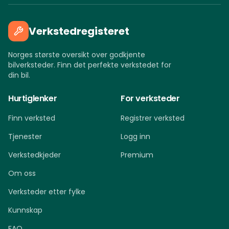
Verkstedregisteret
Norges største oversikt over godkjente
bilverksteder. Finn det perfekte verkstedet for
din bil.
Hurtiglenker
For verksteder
Finn verksted
Registrer verksted
Tjenester
Logg inn
Verkstedkjeder
Premium
Om oss
Verksteder etter fylke
Kunnskap
FAQ