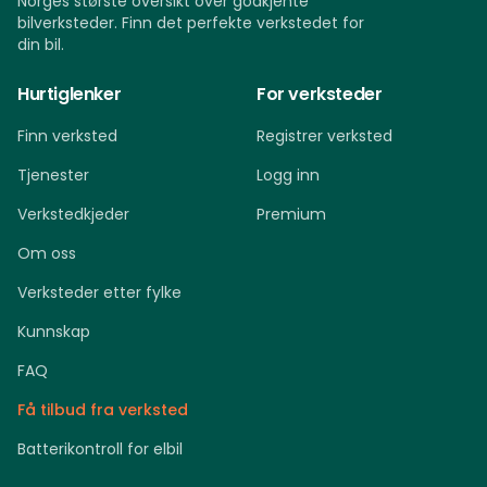
Norges største oversikt over godkjente
bilverksteder. Finn det perfekte verkstedet for
din bil.
Hurtiglenker
For verksteder
Finn verksted
Registrer verksted
Tjenester
Logg inn
Verkstedkjeder
Premium
Om oss
Verksteder etter fylke
Kunnskap
FAQ
Få tilbud fra verksted
Batterikontroll for elbil