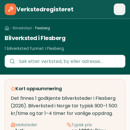
Verkstedregisteret
Bilverksted
Flesberg
Bilverksted i Flesberg
1 bilverksted funnet i Flesberg
Kort oppsummering
Det finnes 1 godkjente bilverksteder i Flesberg
(2026). Bilverksted i Norge tar typisk 900–1 500
kr/time og tar 1–4 timer for vanlige oppdrag.
Verksteder
Typisk pris