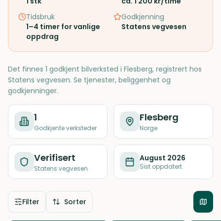
1
stk
ca. 1 200 kr/time
Tidsbruk
Godkjenning
1–4 timer for vanlige
Statens vegvesen
oppdrag
Det finnes 1 godkjent bilverksted i Flesberg, registrert hos
Statens vegvesen. Se tjenester, beliggenhet og
godkjenninger.
1
Flesberg
Godkjente verksteder
Norge
Verifisert
August 2026
Sist oppdatert
Statens vegvesen
Filter
Sorter