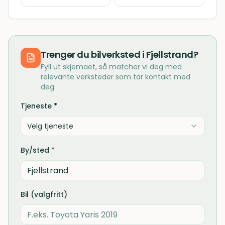
Trenger du
bilverksted
i
Fjellstrand
?
Fyll ut skjemaet, så matcher vi deg med
relevante verksteder som tar kontakt med
deg.
Tjeneste *
Velg tjeneste
By/sted *
Bil (valgfritt)