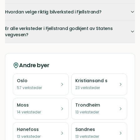
Hvordan velge riktig bilverksted i Fjellstrand?
Er alle verksteder i Fjellstrand godkjent av Statens
vegvesen?
Andre byer
Oslo
Kristiansand s
57
verksteder
23
verksteder
Moss
Trondheim
14
verksteder
13
verksteder
Hønefoss
Sandnes
13
verksteder
13
verksteder