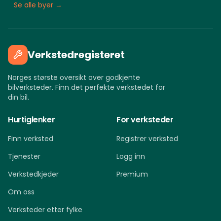
Se alle byer →
Verkstedregisteret
Norges største oversikt over godkjente
bilverksteder. Finn det perfekte verkstedet for
din bil.
Hurtiglenker
For verksteder
Finn verksted
Registrer verksted
Tjenester
Logg inn
Verkstedkjeder
Premium
Om oss
Verksteder etter fylke