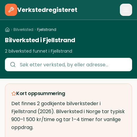
Verkstedregisteret
Bilverksted
Fjellstrand
Bilverksted i Fjellstrand
2 bilverksted funnet i Fjellstrand
Kort oppsummering
Det finnes 2 godkjente bilverksteder i
Fjellstrand (2026). Bilverksted i Norge tar typisk
900–1 500 kr/time og tar 1–4 timer for vanlige
oppdrag.