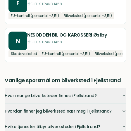
F
FJELLSTRAND 1458
EU-kontroll (personbil ≤3,5t)
Bilverksted (personbil ≤3,5t)
NESODDEN BIL OG KAROSSERI Østby
N
FJELLSTRAND 1458
Skadeverksted
EU-kontroll (personbil ≤3,5t)
Bilverksted (personbi
Vanlige spørsmål om bilverksted i Fjellstrand
Hvor mange bilverksteder finnes i Fjellstrand?
Hvordan finner jeg bilverksted nær meg i Fjellstrand?
Hvilke tjenester tilbyr bilverksteder i Fjellstrand?