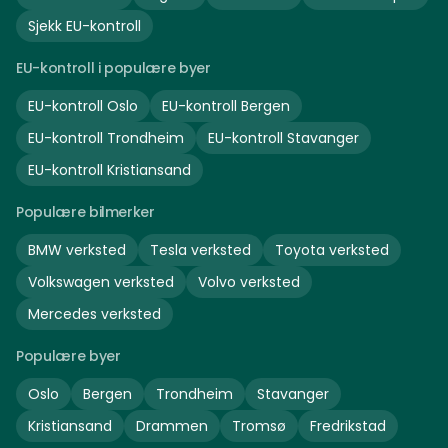
Sjekk EU-kontroll
EU-kontroll i populære byer
EU-kontroll
Oslo
EU-kontroll
Bergen
EU-kontroll
Trondheim
EU-kontroll
Stavanger
EU-kontroll
Kristiansand
Populære bilmerker
BMW
verksted
Tesla
verksted
Toyota
verksted
Volkswagen
verksted
Volvo
verksted
Mercedes
verksted
Populære byer
Oslo
Bergen
Trondheim
Stavanger
Kristiansand
Drammen
Tromsø
Fredrikstad