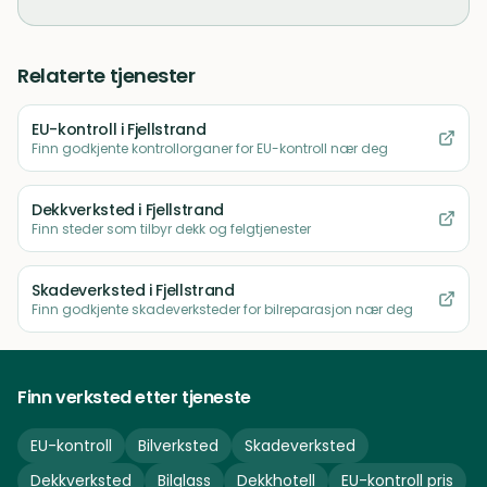
Relaterte tjenester
EU-kontroll
i Fjellstrand
Finn godkjente kontrollorganer for EU-kontroll nær deg
Dekkverksted
i Fjellstrand
Finn steder som tilbyr dekk og felgtjenester
Skadeverksted
i Fjellstrand
Finn godkjente skadeverksteder for bilreparasjon nær deg
Finn verksted etter tjeneste
EU-kontroll
Bilverksted
Skadeverksted
Dekkverksted
Bilglass
Dekkhotell
EU-kontroll pris