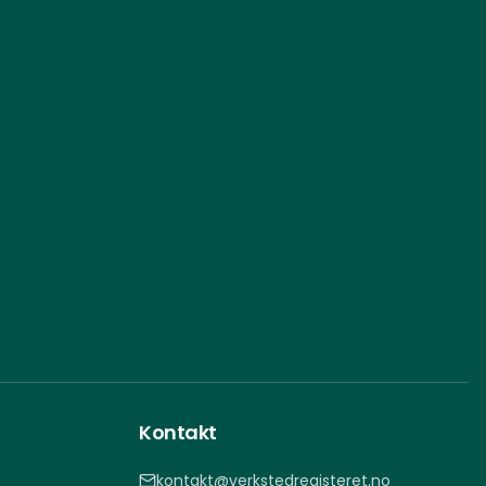
Kontakt
kontakt@verkstedregisteret.no