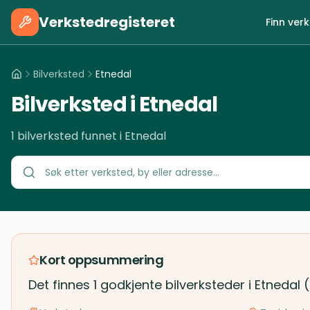
Verkstedregisteret
Finn ver
Bilverksted
Etnedal
Bilverksted i Etnedal
1 bilverksted funnet i Etnedal
Kort oppsummering
Det finnes 1 godkjente bilverksteder i Etnedal 