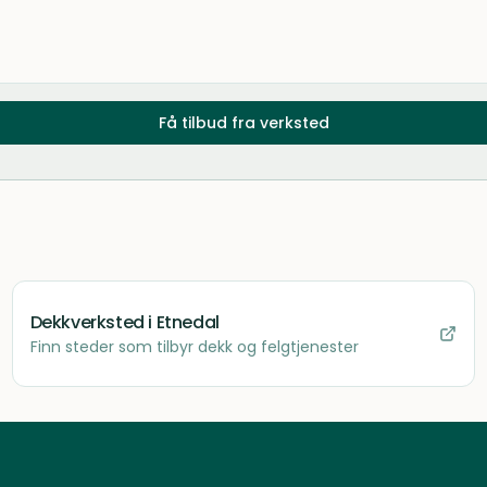
Få tilbud fra verksted
Dekkverksted
i Etnedal
Finn steder som tilbyr dekk og felgtjenester