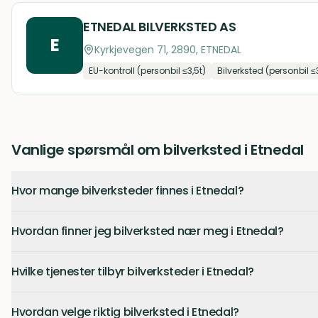
ETNEDAL BILVERKSTED AS
E
Kyrkjevegen 71, 2890, ETNEDAL
EU-kontroll (personbil ≤3,5t)
Bilverksted (personbil ≤
Vanlige spørsmål om bilverksted i Etnedal
Hvor mange bilverksteder finnes i Etnedal?
Hvordan finner jeg bilverksted nær meg i Etnedal?
Hvilke tjenester tilbyr bilverksteder i Etnedal?
Hvordan velge riktig bilverksted i Etnedal?