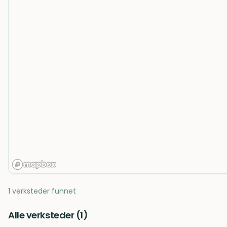
1 verksteder funnet
Alle verksteder (
1
)