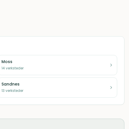
Moss
14
verksteder
Sandnes
13
verksteder