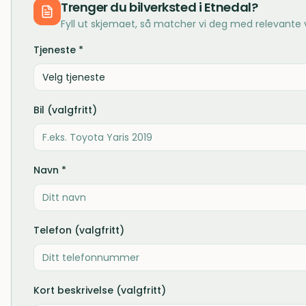
Trenger du
bilverksted
i
Etnedal
?
Fyll ut skjemaet, så matcher vi deg med relevante
Tjeneste *
Velg tjeneste
Bil (valgfritt)
Navn *
Telefon (valgfritt)
Kort beskrivelse (valgfritt)