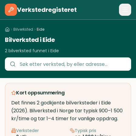
Verkstedregisteret
Bilverksted
Eide
Bilverksted i Eide
2 bilverksted funnet i Eide
Kort oppsummering
Det finnes 2 godkjente bilverksteder i Eide
(2026). Bilverksted i Norge tar typisk 900–1 500
kr/time og tar 1–4 timer for vanlige oppdrag.
Verksteder
Typisk pris