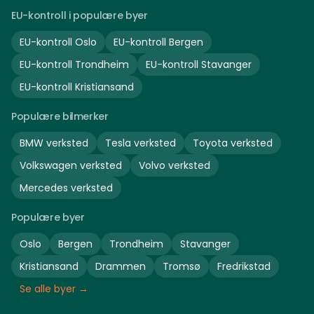
EU-kontroll i populære byer
EU-kontroll
Oslo
EU-kontroll
Bergen
EU-kontroll
Trondheim
EU-kontroll
Stavanger
EU-kontroll
Kristiansand
Populære bilmerker
BMW
verksted
Tesla
verksted
Toyota
verksted
Volkswagen
verksted
Volvo
verksted
Mercedes
verksted
Populære byer
Oslo
Bergen
Trondheim
Stavanger
Kristiansand
Drammen
Tromsø
Fredrikstad
Se alle byer →