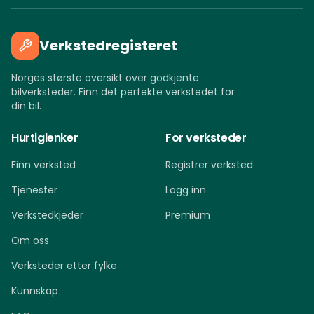
Verkstedregisteret
Norges største oversikt over godkjente
bilverksteder. Finn det perfekte verkstedet for
din bil.
Hurtiglenker
For verksteder
Finn verksted
Registrer verksted
Tjenester
Logg inn
Verkstedkjeder
Premium
Om oss
Verksteder etter fylke
Kunnskap