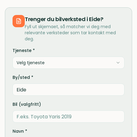
Trenger du
bilverksted
i
Eide
?
Fyll ut skjemaet, så matcher vi deg med
relevante verksteder som tar kontakt med
deg.
Tjeneste *
Velg tjeneste
By/sted *
Bil (valgfritt)
Navn *