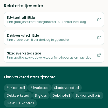
Relaterte tjenester
EU-kontroll
i Eide
Finn godkjente kontrollorganer for EU-kontroll nær deg
Dekkverksted
i Eide
Finn steder som tilbyr dekk og felgtjenester
Skadeverksted
i Eide
Finn godkjente skadeverksteder for bilreparasjon nær deg
Finn verksted etter tjeneste
EU-kontroll
Bilverksted
Skadeverksted
Dekkverksted
Bilglass
Dekkhotell
EU-kontroll pris
Sjekk EU-kontroll