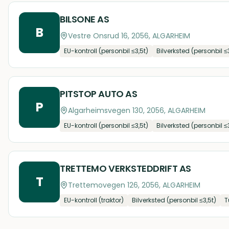
BILSONE AS
B
Vestre Onsrud 16, 2056, ALGARHEIM
EU-kontroll (personbil ≤3,5t)
Bilverksted (personbil ≤
PITSTOP AUTO AS
P
Algarheimsvegen 130, 2056, ALGARHEIM
EU-kontroll (personbil ≤3,5t)
Bilverksted (personbil ≤
TRETTEMO VERKSTEDDRIFT AS
T
Trettemovegen 126, 2056, ALGARHEIM
EU-kontroll (traktor)
Bilverksted (personbil ≤3,5t)
T