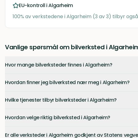
EU-kontroll i
Algarheim
100
% av verkstedene i
Algarheim
(
3
av
3
) tilbyr ogs
Vanlige spørsmål om bilverksted i Algarhei
Hvor mange bilverksteder finnes i Algarheim?
Hvordan finner jeg bilverksted nær meg i Algarheim?
Hvilke tjenester tilbyr bilverksteder i Algarheim?
Hvordan velge riktig bilverksted i Algarheim?
Er alle verksteder i Algarheim godkjent av Statens vegv