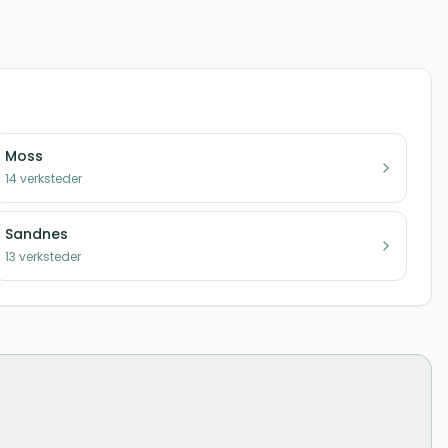
Moss
14
verksteder
Sandnes
13
verksteder