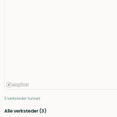
3 verksteder funnet
Alle verksteder (
3
)