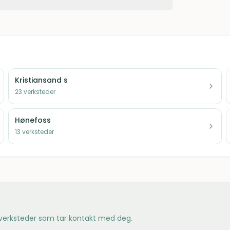
Kristiansand s
23
verksteder
Hønefoss
13
verksteder
 verksteder som tar kontakt med deg.