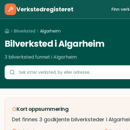
Verkstedregisteret
Finn ver
Bilverksted
Algarheim
Bilverksted i Algarheim
3 bilverksted funnet i Algarheim
Kort oppsummering
Det finnes 3 godkjente bilverksteder i Algarhe