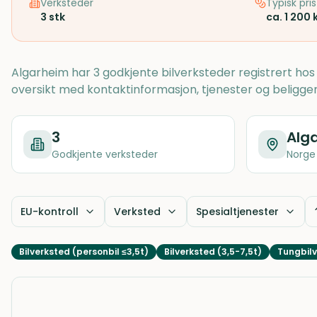
Verksteder
Typisk pris
3
stk
ca. 1 200 
Algarheim har 3 godkjente bilverksteder registrert ho
oversikt med kontaktinformasjon, tjenester og beligge
3
Alg
Godkjente verksteder
Norge
EU-kontroll
Verksted
Spesialtjenester
Bilverksted (personbil ≤3,5t)
Bilverksted (3,5-7,5t)
Tungbilv